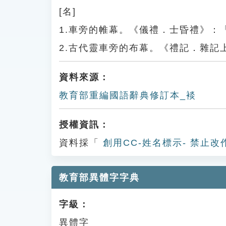
[名]
1.車旁的帷幕。《儀禮．士昏禮》：
2.古代靈車旁的布幕。《禮記．雜記
資料來源：
教育部重編國語辭典修訂本_裧
授權資訊：
資料採「
創用CC-姓名標示- 禁止改
教育部異體字字典
字級：
異體字