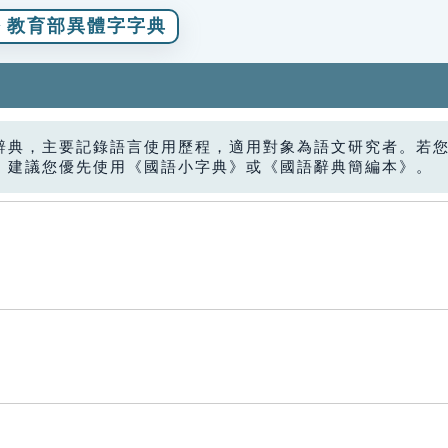
教育部異體字字典
辭典，主要記錄語言使用歷程，適用對象為語文研究者。若
，建議您優先使用《國語小字典》或《國語辭典簡編本》。