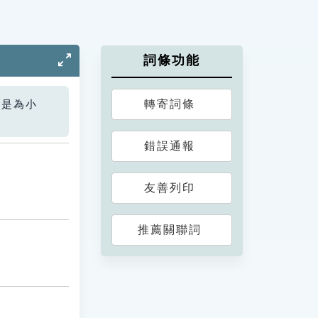
詞條功能
轉寄詞條
您是為小
錯誤通報
友善列印
推薦關聯詞