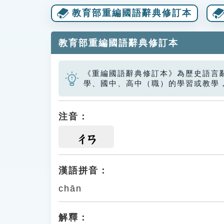
教育部重編國語辭典修訂本
教育部重編國語辭典修訂本
《重編國語辭典修訂本》為歷史語言
學、國中、高中（職）的學習或教學
注音：
ㄔㄢ
漢語拼音：
chān
解釋：