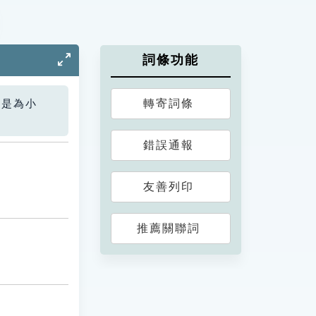
詞條功能
轉寄詞條
您是為小
錯誤通報
友善列印
推薦關聯詞