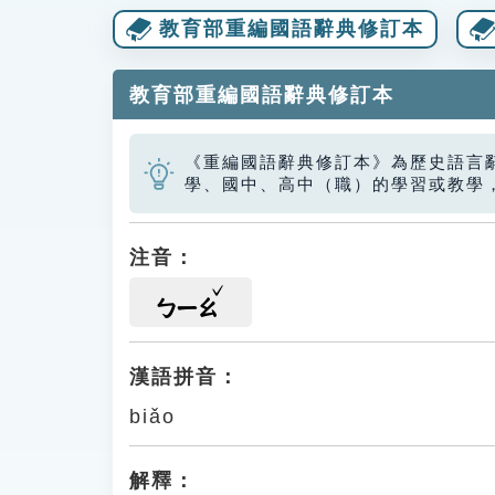
教育部重編國語辭典修訂本
教育部重編國語辭典修訂本
《重編國語辭典修訂本》為歷史語言
學、國中、高中（職）的學習或教學
注音：
ㄅㄧㄠ
漢語拼音：
biǎo
解釋：