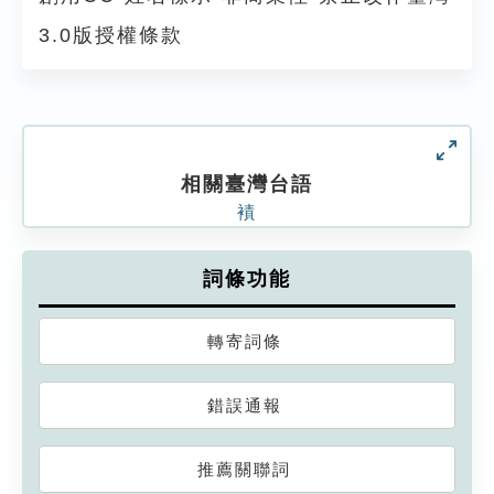
3.0版授權條款
相關臺灣台語
襀
詞條功能
轉寄詞條
錯誤通報
推薦關聯詞