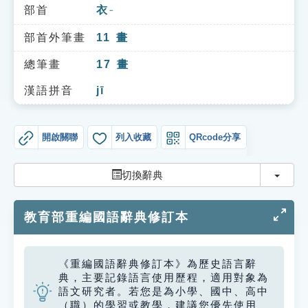
索引選單
部首
衣
ㄧ
知識索引
部首外筆畫
11
畫
單字索引
總筆畫
17
畫
生命大百科索引
漢語拼音
jī
遊戲專區
開啟關聯
列入收藏
QRcode分享
教學應用
切換
切換辭典
貓頭鷹博士
教育部重編國語辭典修訂本
《重編國語辭典修訂本》為歷史語言辭
典，主要記錄語言使用歷程，適用對象為
語文研究者。若您是為小學、國中、高中
（職）的學習或教學，建議您優先使用