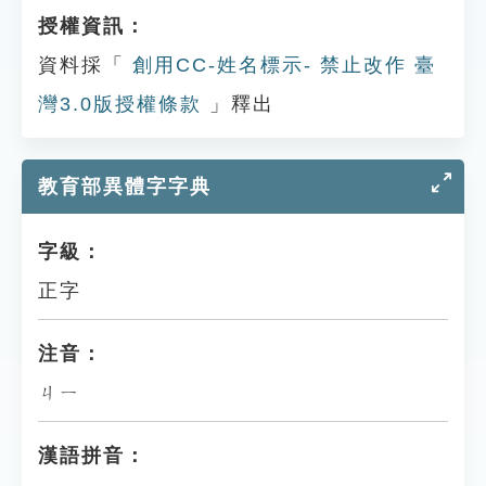
授權資訊：
資料採「
創用CC-姓名標示- 禁止改作 臺
灣3.0版授權條款
」釋出
教育部異體字字典
字級：
正字
注音：
ㄐㄧ
漢語拼音：