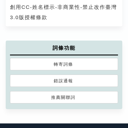
創用CC-姓名標示-非商業性-禁止改作臺灣
3.0版授權條款
詞條功能
轉寄詞條
錯誤通報
推薦關聯詞