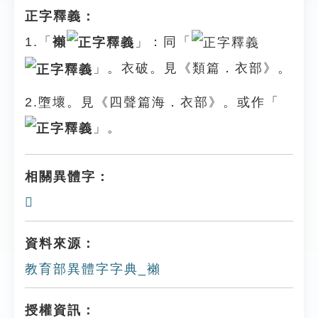
正字釋義：
1.「
襰
」：同「
」。衣破。見《類篇．衣部》。
2.墮壞。見《四聲篇海．衣部》。或作「
」。
相關異體字：
𢅭
資料來源：
教育部異體字字典_襰
授權資訊：