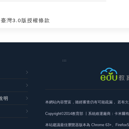
臺灣3.0版授權條款
:::
說明
本網站內容豐富，雖經審查仍有可能疏漏，
若有欠
Copyright©2014教育部
丨系統維運廠商：卡米爾
本站建議最佳瀏覽器版本為
Chrome 63+、Firefox