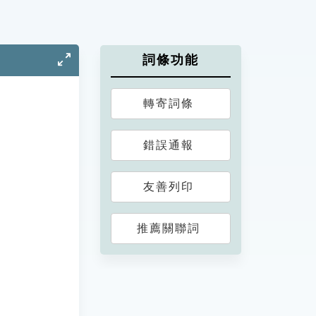
詞條功能
轉寄詞條
錯誤通報
友善列印
推薦關聯詞