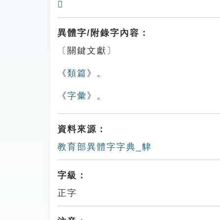
𧳙
異體字/附錄字內容：
〔關鍵文獻〕
《
類篇
》。
《
字彙
》。
資料來源：
教育部異體字字典_貄
字級：
正字