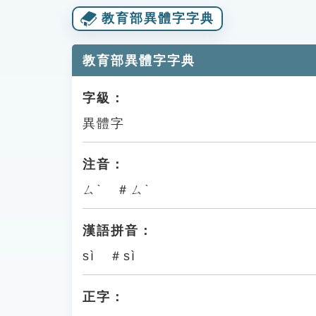
教育部異體字字典
教育部異體字字典
字級：
異體字
注音：
ㄙˋ ＃ㄙˋ
漢語拼音：
sì ＃sì
正字：