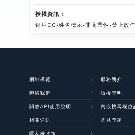
授權資訊：
創用CC-姓名標示-非商業性-禁止改作
網站導覽
服務簡介
聯絡我們
版權聲明
開放API使用說明
內嵌搜尋欄位
相關連結
常見問題
隱私權政策