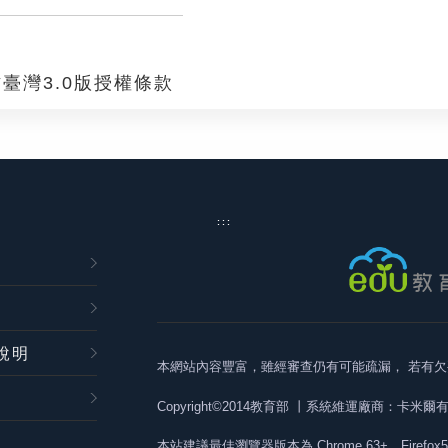
臺灣3.0版授權條款
:::
說明
本網站內容豐富，雖經審查仍有可能疏漏，
若有欠
Copyright©2014教育部
丨系統維運廠商：卡米爾
本站建議最佳瀏覽器版本為
Chrome 63+、Firefox