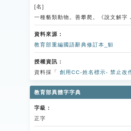
[名]
一種貉類動物。善攀爬。《說文解字
資料來源：
教育部重編國語辭典修訂本_貆
授權資訊：
資料採「
創用CC-姓名標示- 禁止改
教育部異體字字典
字級：
正字