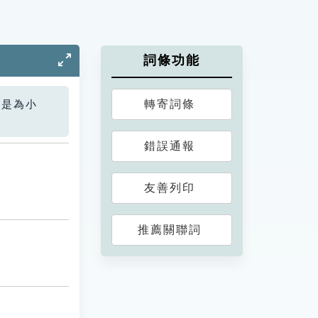
詞條功能
轉寄詞條
您是為小
錯誤通報
友善列印
推薦關聯詞