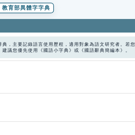
教育部異體字字典
辭典，主要記錄語言使用歷程，適用對象為語文研究者。若
，建議您優先使用《國語小字典》或《國語辭典簡編本》。