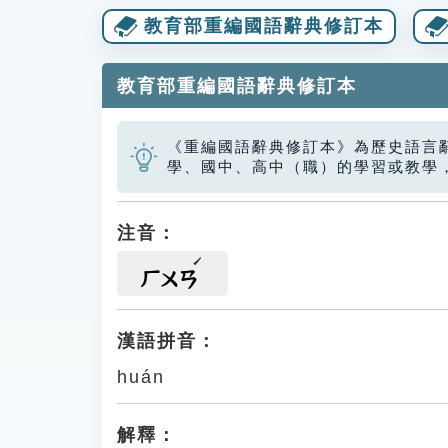
教育部重編國語辭典修訂本
教育部重編國語辭典修訂本
《重編國語辭典修訂本》為歷史語言
學、國中、高中（職）的學習或教學
注音：
ㄏㄨㄢ
漢語拼音：
huán
解釋：