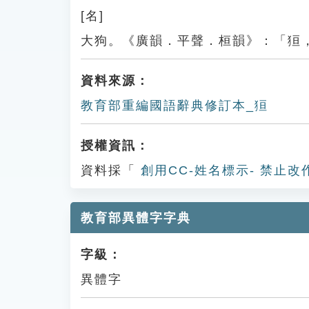
[名]
大狗。《廣韻．平聲．桓韻》：「狟
資料來源：
教育部重編國語辭典修訂本_狟
授權資訊：
資料採「
創用CC-姓名標示- 禁止改
教育部異體字字典
字級：
異體字