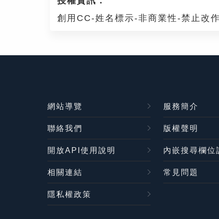
授權資訊：
創用CC-姓名標示-非商業性-禁止改作
網站導覽
服務簡介
聯絡我們
版權聲明
開放API使用說明
內嵌搜尋欄位
相關連結
常見問題
隱私權政策