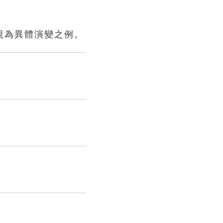
視為異體演變之例。