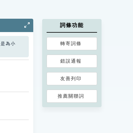
詞條功能
轉寄詞條
您是為小
錯誤通報
友善列印
推薦關聯詞