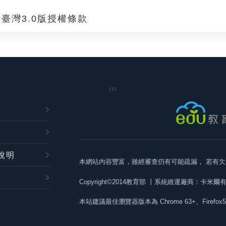
臺灣3.0版授權條款
:::
說明
本網站內容豐富，雖經審查仍有可能疏漏，
若有欠
Copyright©2014教育部
丨系統維運廠商：卡米爾
本站建議最佳瀏覽器版本為
Chrome 63+、Firefox