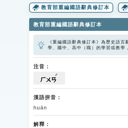
教育部重編國語辭典修訂本
教育部重編國語辭典修訂本
《重編國語辭典修訂本》為歷史語言
學、國中、高中（職）的學習或教學
注音：
ㄏㄨㄢ
漢語拼音：
huán
解釋：