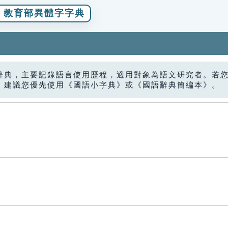
教育部異體字字典
辭典，主要記錄語言使用歷程，適用對象為語文研究者。若
，建議您優先使用《國語小字典》或《國語辭典簡編本》。