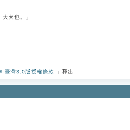
，大犬也。」
作 臺灣3.0版授權條款
」釋出