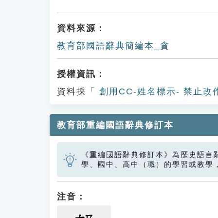
資料來源：
教育部國語辭典簡編本_貪
授權資訊：
資料採「
創用CC-姓名標示- 禁止改
教育部重編國語辭典修訂本
《重編國語辭典修訂本》為歷史語言
學、國中、高中（職）的學習或教學
注音：