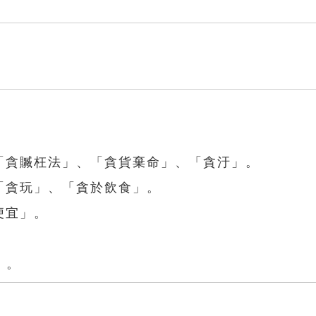
「貪贓枉法」、「貪貨棄命」、「貪汙」。
「貪玩」、「貪於飲食」。
便宜」。
」。