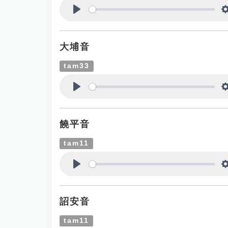
Play
大埔音
tam33
Play
饒平音
tam11
Play
詔安音
tam11