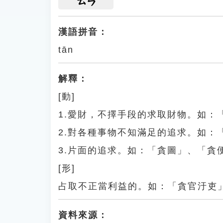
ㄊㄢ
漢語拼音：
tān
解釋：
[動]
1.愛財，不擇手段的求取財物。如：
2.對各種事物不知滿足的追求。如：
3.片面的追求。如：「貪圖」、「貪
[形]
占取不正當利益的。如：「貪官汙吏
資料來源：