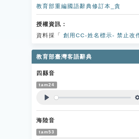
教育部重編國語辭典修訂本_貪
授權資訊：
資料採「
創用CC-姓名標示- 禁止改
教育部臺灣客語辭典
四縣音
tam24
Play
海陸音
tam53