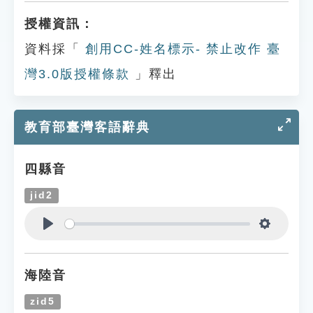
授權資訊：
資料採「
創用CC-姓名標示- 禁止改作 臺
灣3.0版授權條款
」釋出
教育部臺灣客語辭典
四縣音
jid2
Play
Settings
海陸音
zid5