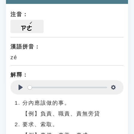
注音：
ㄗㄜ
漢語拼音：
zé
解釋：
Play
Settings
分內應該做的事。
【例】負責、職責、責無旁貸
要求、索取。