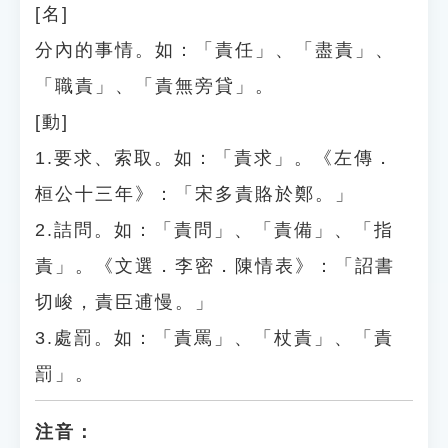
[名]
分內的事情。如：「責任」、「盡責」、
「職責」、「責無旁貸」。
[動]
1.要求、索取。如：「責求」。《左傳．
桓公十三年》：「宋多責賂於鄭。」
2.詰問。如：「責問」、「責備」、「指
責」。《文選．李密．陳情表》：「詔書
切峻，責臣逋慢。」
3.處罰。如：「責罵」、「杖責」、「責
罰」。
注音：