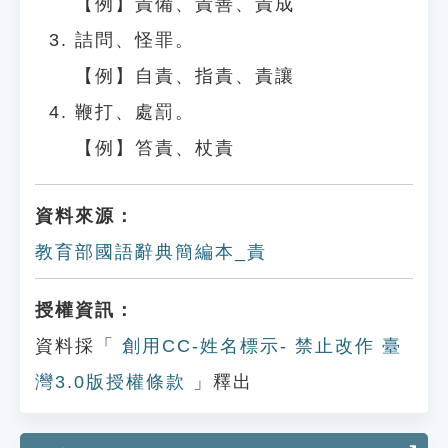
【例】責備、責善、責成
詰問、怪罪。
【例】自責、指責、責讓
鞭打、處罰。
【例】笞責、杖責
資料來源：
教育部國語辭典簡編本_責
授權資訊：
資料採「
創用CC-姓名標示- 禁止改作 臺
灣3.0版授權條款
」釋出