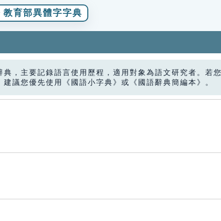
教育部異體字字典
辭典，主要記錄語言使用歷程，適用對象為語文研究者。若
，建議您優先使用《國語小字典》或《國語辭典簡編本》。