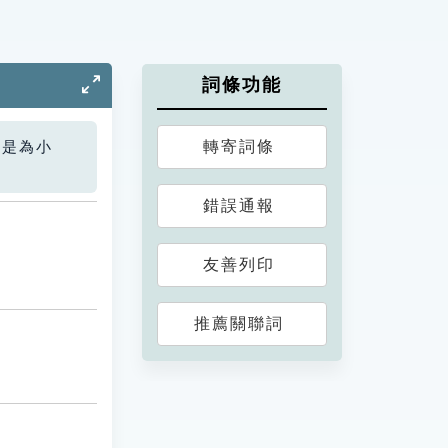
詞條功能
轉寄詞條
您是為小
錯誤通報
友善列印
推薦關聯詞