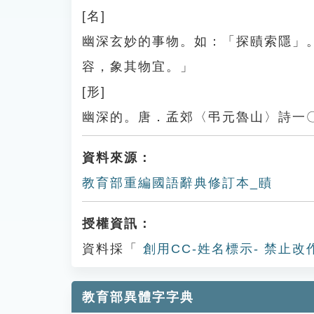
[名]
幽深玄妙的事物。如：「探賾索隱」
容，象其物宜。」
[形]
幽深的。唐．孟郊〈弔元魯山〉詩一
資料來源：
教育部重編國語辭典修訂本_賾
授權資訊：
資料採「
創用CC-姓名標示- 禁止改
教育部異體字字典