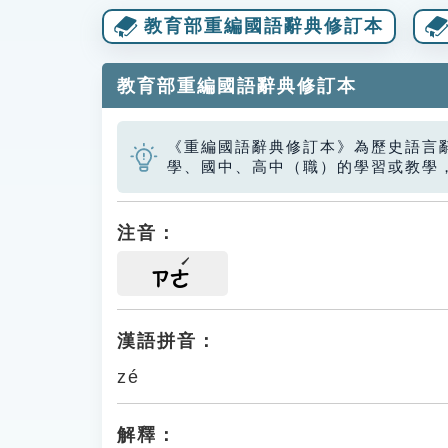
教育部重編國語辭典修訂本
教育部重編國語辭典修訂本
《重編國語辭典修訂本》為歷史語言
學、國中、高中（職）的學習或教學
注音：
ㄗㄜ
漢語拼音：
zé
解釋：