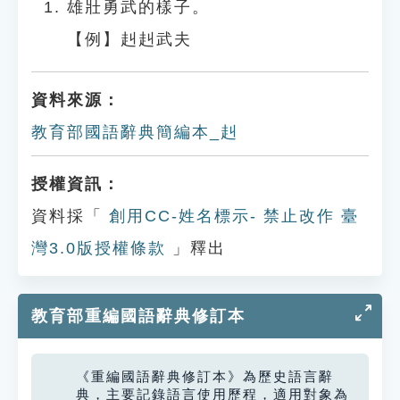
雄壯勇武的樣子。
【例】赳赳武夫
資料來源：
教育部國語辭典簡編本_赳
授權資訊：
資料採「
創用CC-姓名標示- 禁止改作 臺
灣3.0版授權條款
」釋出
教育部重編國語辭典修訂本
《重編國語辭典修訂本》為歷史語言辭
典，主要記錄語言使用歷程，適用對象為