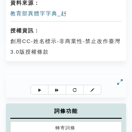
資料來源：
教育部異體字字典_赳
授權資訊：
創用CC-姓名標示-非商業性-禁止改作臺灣
3.0版授權條款
詞條功能
轉寄詞條