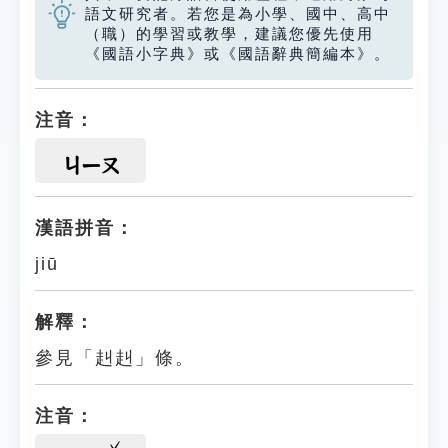
語文研究者。若您是為小學、國中、高中
（職）的學習或教學，建議您優先使用
《國語小字典》或《國語辭典簡編本》。
注音：
ㄐㄧㄡ
漢語拼音：
jiū
解釋：
參見「赳赳」條。
注音：