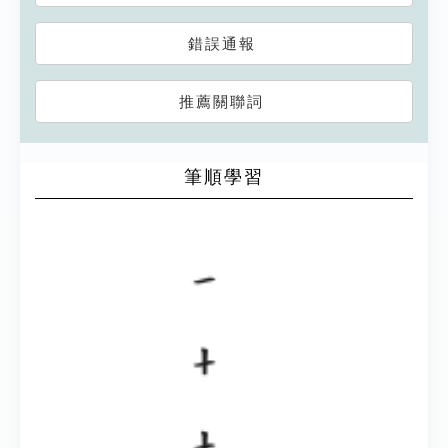
錯誤通報
推薦關聯詞
筆順學習