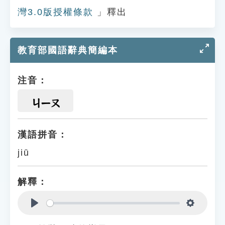
灣3.0版授權條款
」釋出
教育部國語辭典簡編本
注音：
ㄐㄧㄡ
漢語拼音：
jiū
解釋：
Play
Settings