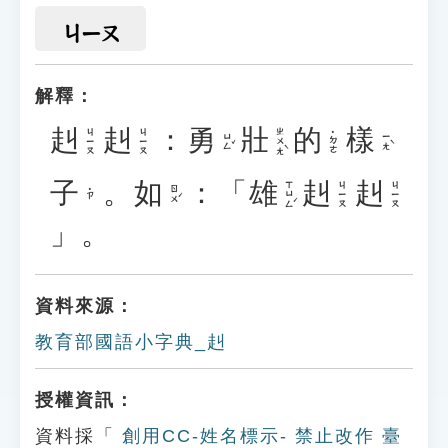
ㄐㄧㄡ
解釋：
赳
赳
：
勇
壯
的
樣
ㄓㄨㄤˋ
ㄐㄧㄡ
ㄐㄧㄡ
˙ㄉㄜ
ㄩㄥˇ
ㄧㄤˋ
子
。
如
：「
雄
赳
赳
ㄒㄩㄥˊ
ㄐㄧㄡ
ㄐㄧㄡ
ㄖㄨˊ
˙ㄗ
」。
資料來源：
教育部國語小字典_赳
授權資訊：
資料採「
創用CC-姓名標示- 禁止改作 臺