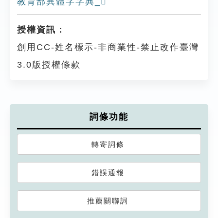
教育部異體字字典_𧺇
授權資訊：
創用CC-姓名標示-非商業性-禁止改作臺灣
3.0版授權條款
詞條功能
轉寄詞條
錯誤通報
推薦關聯詞