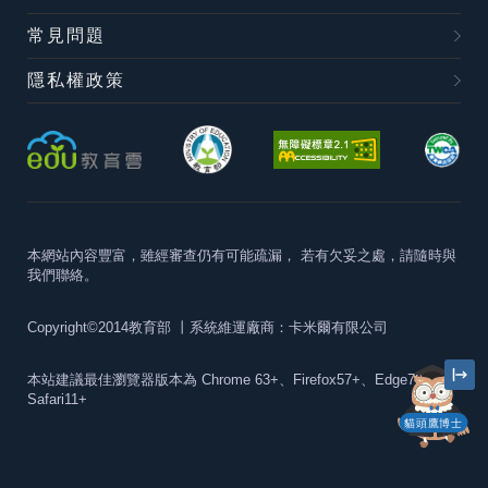
常見問題
隱私權政策
本網站內容豐富，雖經審查仍有可能疏漏，
若有欠妥之處，請隨時與
我們聯絡。
Copyright©2014教育部
丨系統維運廠商：卡米爾有限公司
本站建議最佳瀏覽器版本為
Chrome 63+、Firefox57+、Edge79+及
Safari11+
貓頭鷹博士