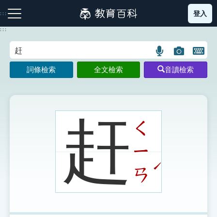
跳
登入
:::
到
主
:::
要
內
語
圖
開
容
注音索引圖示
筆畫索引圖示
部首索引表圖示
言
片
啟
詞條檢索
全文檢索
音讀檢索
搜
搜
鍵
尋
尋
盤
圖
圖
圖
示
示
示
赶
ㄑ
ㄧ
網站導覽
ˊ
ㄢ
生字詞彙表
成語故事