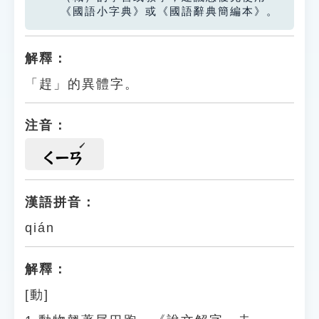
《國語小字典》或《國語辭典簡編本》。
解釋：
「趕」的異體字。
注音：
ㄑㄧㄢ
漢語拼音：
qián
解釋：
[動]