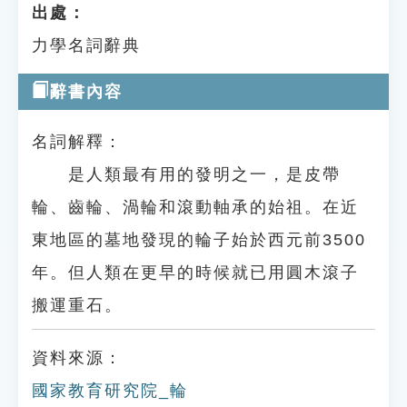
出處：
力學名詞辭典
辭書內容
名詞解釋：
是人類最有用的發明之一，是皮帶
輪、齒輪、渦輪和滾動軸承的始祖。在近
東地區的墓地發現的輪子始於西元前3500
年。但人類在更早的時候就已用圓木滾子
搬運重石。
資料來源：
國家教育研究院_輪