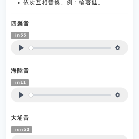
依次互相替換。例：輪著𠊎。
四縣音
lin55
Play
Settings
海陸音
lin11
Play
Settings
大埔音
lien53