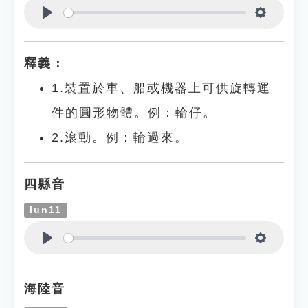
Play
Settings
釋義：
1.裝置於車、船或機器上可供旋轉運
件的圓形物體。例：輪仔。
2.滾動。例：輪過來。
四縣音
lun11
Play
Settings
海陸音