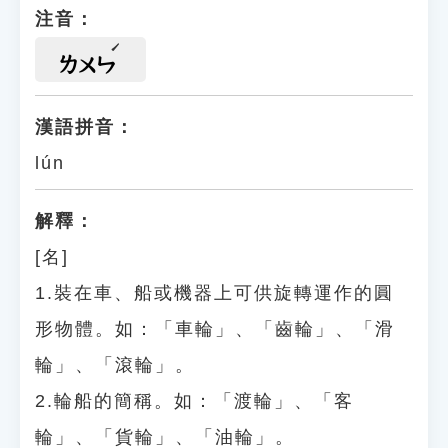
注音：
ㄌㄨㄣ
漢語拼音：
lún
解釋：
[名]
1.裝在車、船或機器上可供旋轉運作的圓
形物體。如：「車輪」、「齒輪」、「滑
輪」、「滾輪」。
2.輪船的簡稱。如：「渡輪」、「客
輪」、「貨輪」、「油輪」。