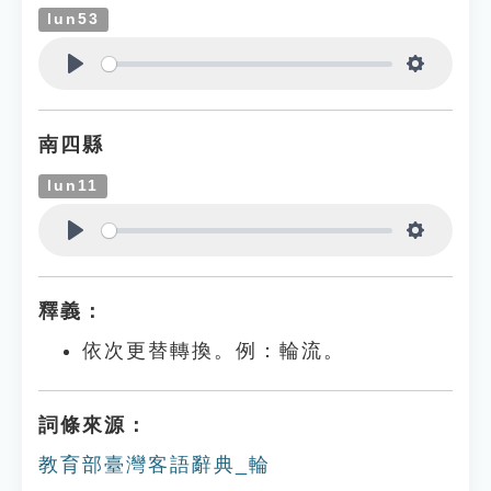
lun53
Play
Settings
南四縣
lun11
Play
Settings
釋義：
依次更替轉換。例：輪流。
詞條來源：
教育部臺灣客語辭典_輪