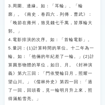
3.周圍、邊緣。如：「耳輪」、「輪
廓」。《南史．卷四六．列傳．曹武》：
「晚節在雍州，致見錢七千萬，皆厚輪大
郭。」
4.電影排演的次序。如：「首輪電影」。
5.量詞：(1)計算時間的單位。十二年為一
輪。如：「他倆的年紀差了一輪。」(2)計
算圓形物體的單位，如日、月。《封神演
義》第六三回：「門依雙輪日月，照耀一
望山川。」《儒林外史》第四一回：「過
了一回，回頭看，見一輪明月升上來，照
得滿船雪亮。」