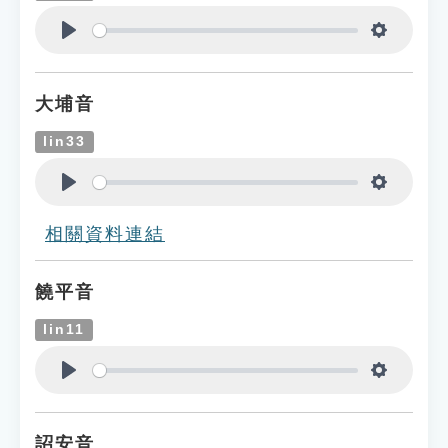
Play
Settings
大埔音
lin33
Play
Settings
相關資料連結
饒平音
lin11
Play
Settings
詔安音