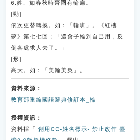
6.姓。如春秋時齊國有輪扁。
[動]
依次更替轉換。如：「輪班」。《紅樓
夢》第七七回：「這會子輪到自己用，反
倒各處求人去了。」
[形]
高大。如：「美輪美奐」。
資料來源：
教育部重編國語辭典修訂本_輪
授權資訊：
資料採「
創用CC-姓名標示- 禁止改作 臺