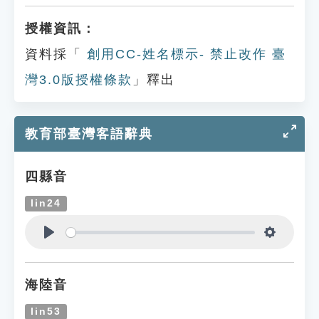
授權資訊：
資料採「
創用CC-姓名標示- 禁止改作 臺
灣3.0版授權條款
」釋出
教育部臺灣客語辭典
四縣音
lin24
Play
Settings
海陸音
lin53