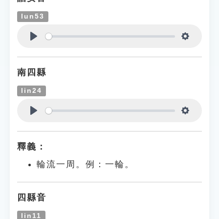
lun53
Play
Settings
南四縣
lin24
Play
Settings
釋義：
輪流一周。例：一輪。
四縣音
lin11