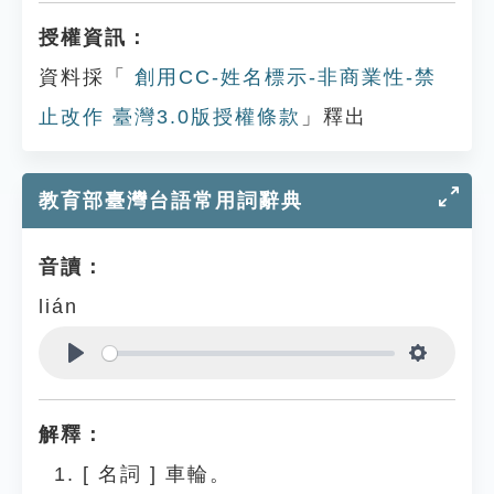
授權資訊：
資料採「
創用CC-姓名標示-非商業性-禁
止改作 臺灣3.0版授權條款
」釋出
教育部臺灣台語常用詞辭典
音讀：
lián
Play
Settings
解釋：
[
名詞
]
車輪。