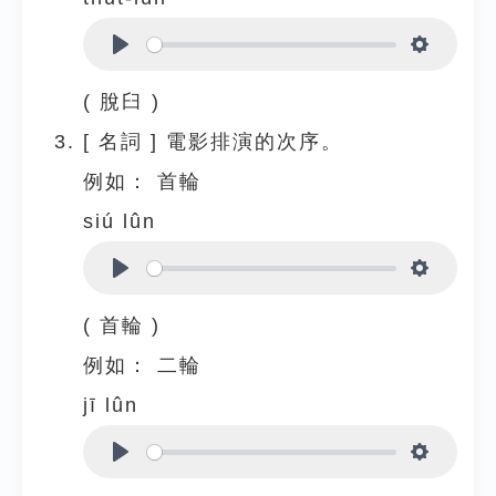
Play
Settings
( 脫臼 )
[
名詞
]
電影排演的次序。
例如：
首輪
siú lûn
Play
Settings
( 首輪 )
例如：
二輪
jī lûn
Play
Settings