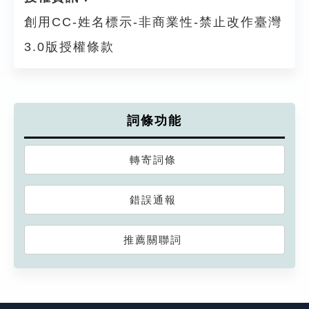
創用CC-姓名標示-非商業性-禁止改作臺灣
3.0版授權條款
詞條功能
轉寄詞條
錯誤通報
推薦關聯詞