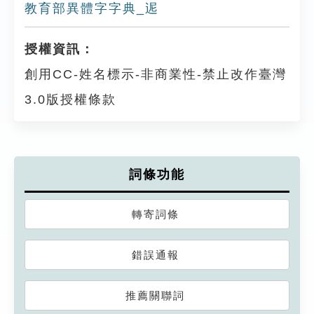
教育部異體字字典_迡
授權資訊：
創用CC-姓名標示-非商業性-禁止改作臺灣
3.0版授權條款
詞條功能
轉寄詞條
錯誤通報
推薦關聯詞