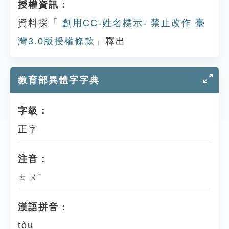
授權資訊：
資料採「
創用CC-姓名標示- 禁止改作 臺
灣3.0版授權條款
」釋出
教育部異體字字典
字級：
正字
注音：
ㄊㄡˋ
漢語拼音：
tòu