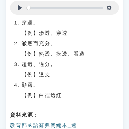
Play
Settings
穿過。
【例】滲透、穿透
澈底而充分。
【例】熟透、摸透、看透
超過、過分。
【例】透支
顯露。
【例】白裡透紅
資料來源：
教育部國語辭典簡編本_透