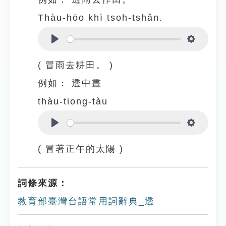
Thàu-hōo khì tsoh-tshân.
Play
Settings
( 冒雨去耕田。 )
例如：
透中晝
thàu-tiong-tàu
Play
Settings
( 冒著正午的太陽 )
詞條來源：
教育部臺灣台語常用詞辭典_透