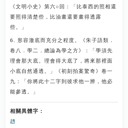
《文明小史》第六○回：「比泰西的照相還
要照得清楚些，比油畫還要畫得透露
些。」
6. 形容澈底而充分之程度。《朱子語類．
卷八．學二．總論為學之方》：「學須先
理會那大底。理會得大底了，將來那裡面
小底自然通透。」《初刻拍案驚奇》卷一
九：「你將此十二字到彼求他一辨，他必
能參透。」
相關異體字：
䞬