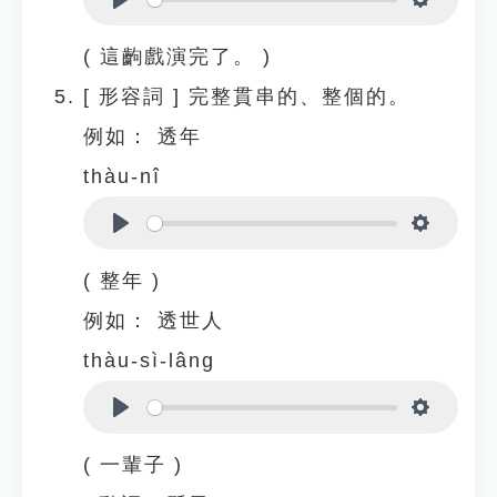
Play
Settings
( 這齣戲演完了。 )
[
形容詞
]
完整貫串的、整個的。
例如：
透年
thàu-nî
Play
Settings
( 整年 )
例如：
透世人
thàu-sì-lâng
Play
Settings
( 一輩子 )