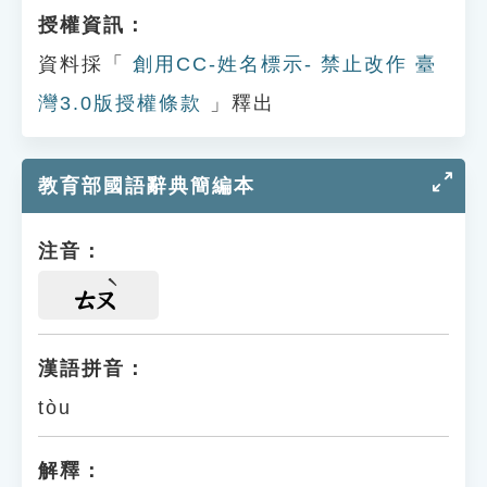
授權資訊：
資料採「
創用CC-姓名標示- 禁止改作 臺
灣3.0版授權條款
」釋出
教育部國語辭典簡編本
注音：
ㄊㄡ
漢語拼音：
tòu
解釋：