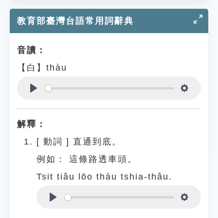
教育部臺灣台語常用詞辭典
音讀：
【白】thàu
Play
Settings
解釋：
[
動詞
]
直通到底。
例如：
這條路透車頭。
Tsit tiâu lōo thàu tshia-thâu.
Play
Settings