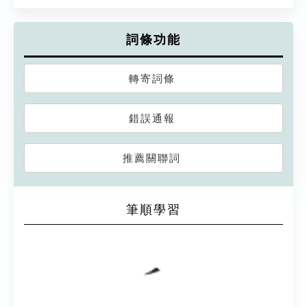
詞條功能
轉寄詞條
錯誤通報
推薦關聯詞
筆順學習