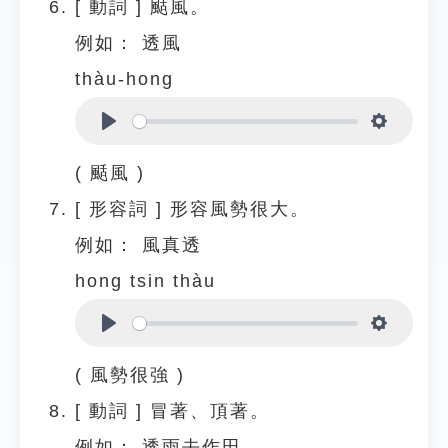
[
動詞
]
颳風。
例如：
透風
thàu-hong
Play
Settings
( 颳風 )
[
形容詞
]
形容風勢很大。
例如：
風真透
hong tsin thàu
Play
Settings
( 風勢很強 )
[
動詞
]
冒著、頂著。
例如：
透雨去作田。