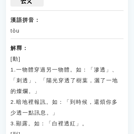
ㄊㄡ
漢語拼音：
tòu
解釋：
[動]
1.一物體穿過另一物體。如：「滲透」、
「刺透」、「陽光穿透了樹葉，灑了一地
的燦爛。」
2.暗地裡報訊。如：「到時候，還煩你多
少透一點訊息。」
3.顯露。如：「白裡透紅」。