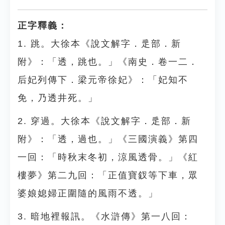
正字釋義：
1. 跳。大徐本《說文解字．辵部．新
附》：「透，跳也。」《南史．卷一二．
后妃列傳下．梁元帝徐妃》：「妃知不
免，乃透井死。」
2. 穿過。大徐本《說文解字．辵部．新
附》：「透，過也。」《三國演義》第四
一回：「時秋末冬初，涼風透骨。」《紅
樓夢》第二九回：「正值寶釵等下車，眾
婆娘媳婦正圍隨的風雨不透。」
3. 暗地裡報訊。《水滸傳》第一八回：