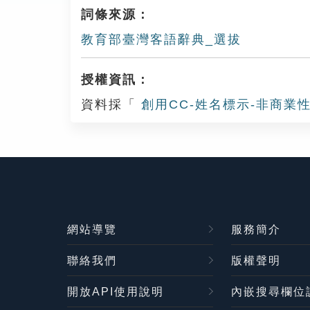
詞條來源：
教育部臺灣客語辭典_選拔
授權資訊：
資料採「
創用CC-姓名標示-非商業性
網站導覽
服務簡介
聯絡我們
版權聲明
開放API使用說明
內嵌搜尋欄位