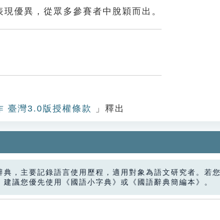
表現優異，從眾多參賽者中脫穎而出。
作 臺灣3.0版授權條款
」釋出
辭典，主要記錄語言使用歷程，適用對象為語文研究者。若
，建議您優先使用《國語小字典》或《國語辭典簡編本》。