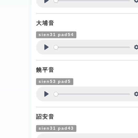
Play
大埔音
sien31 pad54
Play
饒平音
sien53 pad5
Play
詔安音
sien31 pad43