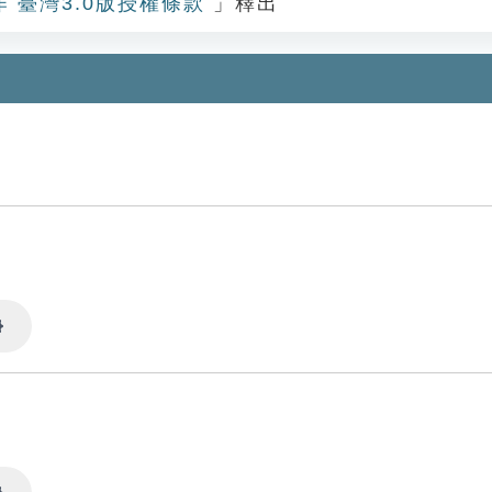
作 臺灣3.0版授權條款
」釋出
Settings