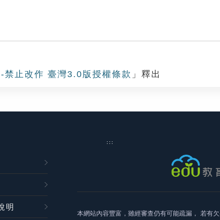
-禁止改作 臺灣3.0版授權條款
」釋出
:::
說明
本網站內容豐富，雖經審查仍有可能疏漏，
若有欠