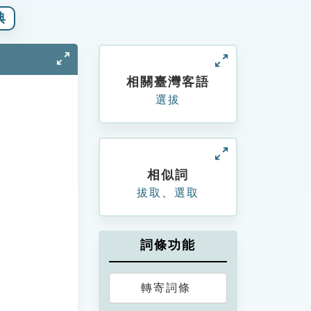
典
相關臺灣客語
選拔
相似詞
拔取
、
選取
詞條功能
轉寄詞條