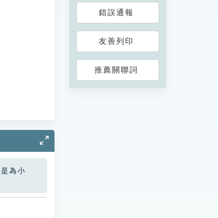
錯誤通報
友善列印
推薦關聯詞
您是為小