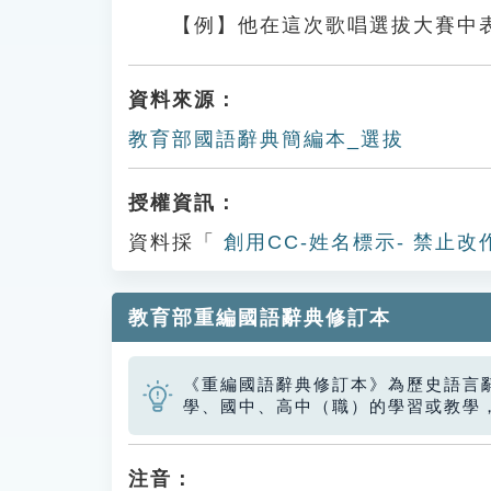
【例】他在這次歌唱選拔大賽中
資料來源：
教育部國語辭典簡編本_選拔
授權資訊：
資料採「
創用CC-姓名標示- 禁止改
教育部重編國語辭典修訂本
《重編國語辭典修訂本》為歷史語言
學、國中、高中（職）的學習或教學
注音：