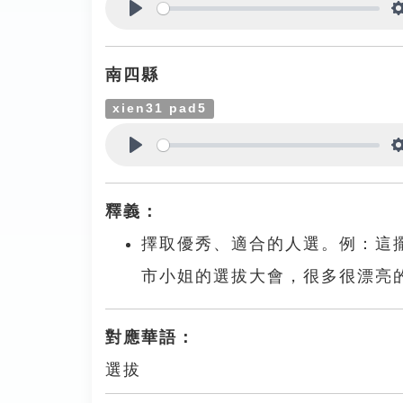
Play
南四縣
xien31 pad5
Play
釋義：
擇取優秀、適合的人選。例：這
市小姐的選拔大會，很多很漂亮
對應華語：
選拔