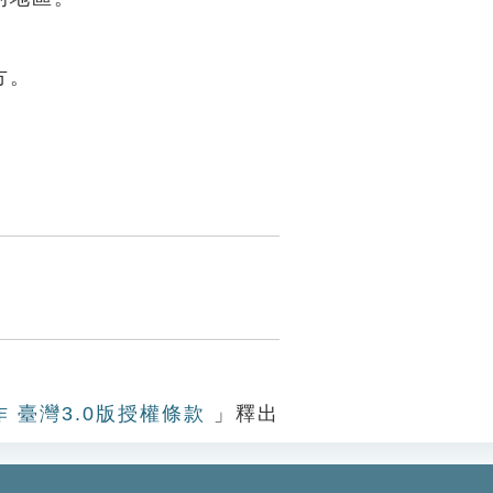
方。
作 臺灣3.0版授權條款
」釋出