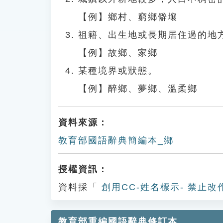
【例】鄉村、窮鄉僻壤
祖籍、出生地或長期居住過的地
【例】故鄉、家鄉
某種境界或狀態。
【例】醉鄉、夢鄉、溫柔鄉
資料來源：
教育部國語辭典簡編本_鄉
授權資訊：
資料採「
創用CC-姓名標示- 禁止改
教育部重編國語辭典修訂本