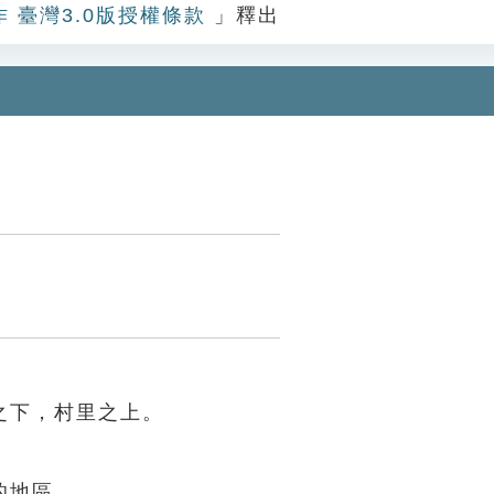
作 臺灣3.0版授權條款
」釋出
之下，村里之上。
的地區。