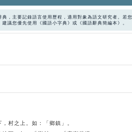
辭典，主要記錄語言使用歷程，適用對象為語文研究者。若
，建議您優先使用《國語小字典》或《國語辭典簡編本》。
下，村之上。如：「鄉鎮」。