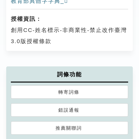
教育部異體字字典_𨞸
授權資訊：
創用CC-姓名標示-非商業性-禁止改作臺灣
3.0版授權條款
詞條功能
轉寄詞條
錯誤通報
推薦關聯詞