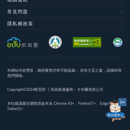
常見問題
隱私權政策
本網站內容豐富，雖經審查仍有可能疏漏，
若有欠妥之處，請隨時與
我們聯絡。
Copyright©2014教育部
丨系統維運廠商：卡米爾有限公司
本站建議最佳瀏覽器版本為
Chrome 63+、Firefox57+、Edge79+及
Safari11+
貓頭鷹博士