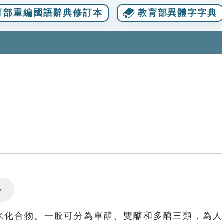
育部重編國語辭典修訂本
教育部異體字字典
Settings
水化合物。一般可分為單醣、雙醣和多醣三類，為