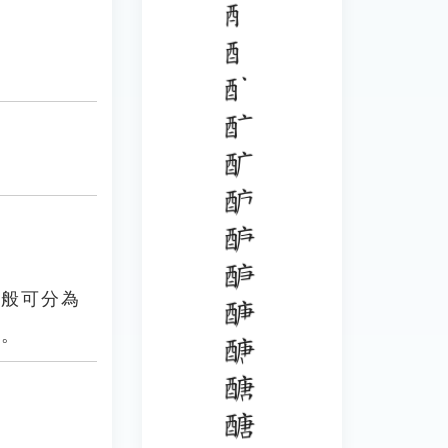
一般可分為
等。