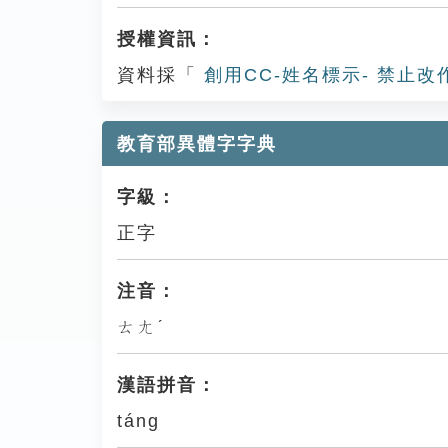
授權資訊：
資料採「
創用CC-姓名標示- 禁止改
教育部異體字字典
字級：
正字
注音：
ㄊㄤˊ
漢語拼音：
táng