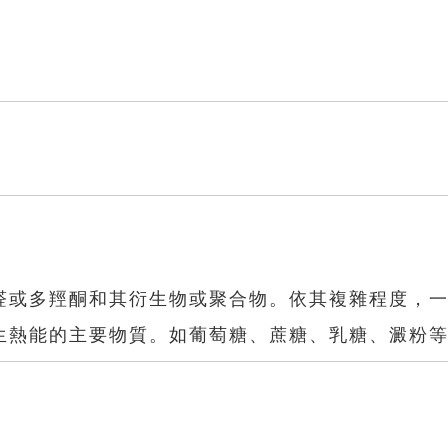
醛或多羥酮和其衍生物或聚合物。依其複雜程度，
生熱能的主要物質。如葡萄糖、蔗糖、乳糖、澱粉