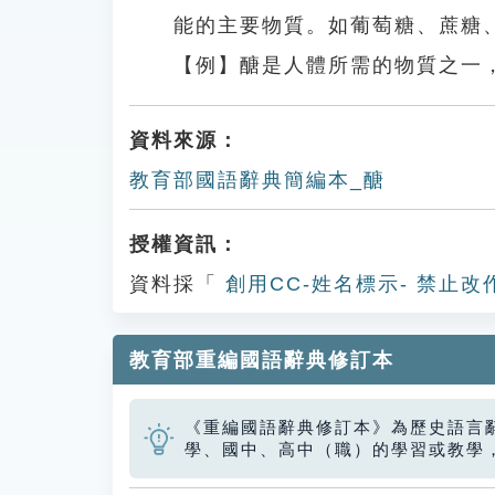
能的主要物質。如葡萄糖、蔗糖
【例】醣是人體所需的物質之一
資料來源：
教育部國語辭典簡編本_醣
授權資訊：
資料採「
創用CC-姓名標示- 禁止改
教育部重編國語辭典修訂本
《重編國語辭典修訂本》為歷史語言
學、國中、高中（職）的學習或教學