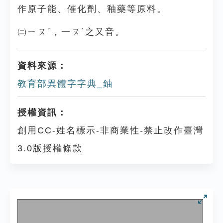
作原子能、催化劑、釉藥等原料。
㈡ㄧㄡˊ，一ㄡˋ之又音。
資料來源：
教育部異體字字典_鈾
授權資訊：
創用CC-姓名標示-非商業性-禁止改作臺灣
3.0版授權條款