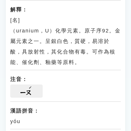
解釋：
[名]
（uranium，U）化學元素。原子序92。金
屬元素之一。呈銀白色，質硬，易溶於
酸，具放射性，其化合物有毒。可作為核
能、催化劑、釉藥等原料。
注音：
ㄧㄡ
漢語拼音：
yóu