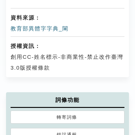
資料來源：
教育部異體字字典_閳
授權資訊：
創用CC-姓名標示-非商業性-禁止改作臺灣
3.0版授權條款
詞條功能
轉寄詞條
錯誤通報