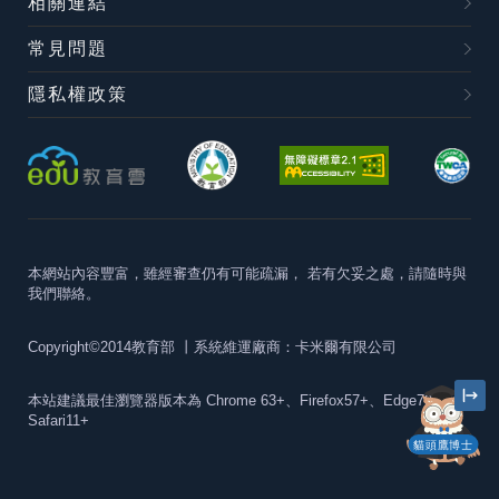
相關連結
常見問題
隱私權政策
本網站內容豐富，雖經審查仍有可能疏漏，
若有欠妥之處，請隨時與
我們聯絡。
Copyright©2014教育部
丨系統維運廠商：卡米爾有限公司
本站建議最佳瀏覽器版本為
Chrome 63+、Firefox57+、Edge79+及
Safari11+
貓頭鷹博士