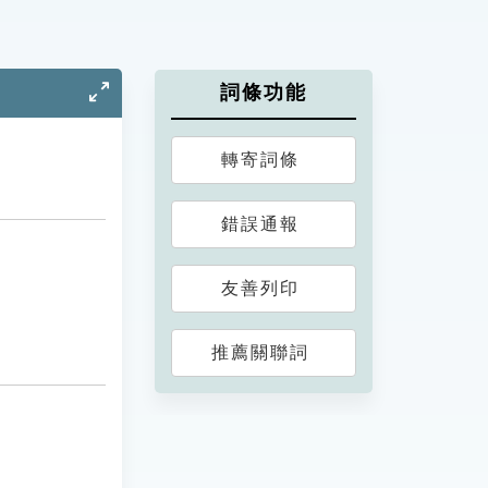
詞條功能
轉寄詞條
錯誤通報
友善列印
推薦關聯詞