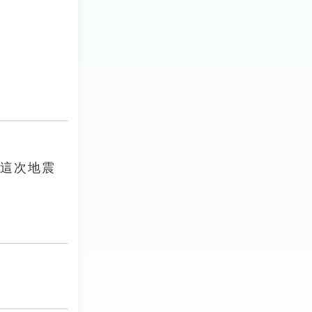
，這次地震