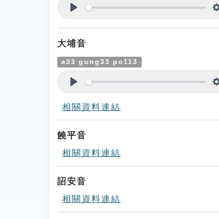
Play
大埔音
a33 gung33 po113
Play
相關資料連結
饒平音
相關資料連結
詔安音
相關資料連結