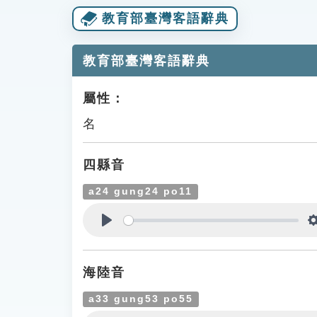
教育部臺灣客語辭典
教育部臺灣客語辭典
屬性：
名
四縣音
a24 gung24 po11
Play
海陸音
a33 gung53 po55