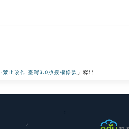
-禁止改作 臺灣3.0版授權條款
」釋出
:::