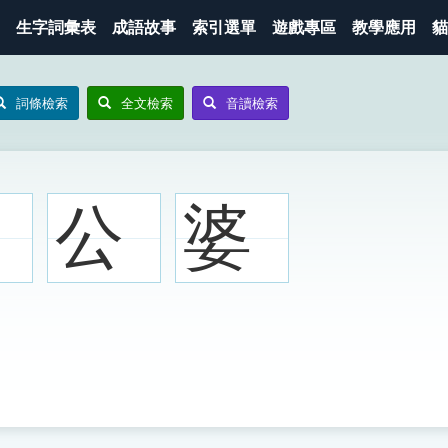
生字詞彙表
成語故事
索引選單
遊戲專區
教學應用
貓
詞條檢索
全文檢索
音讀檢索
公
婆