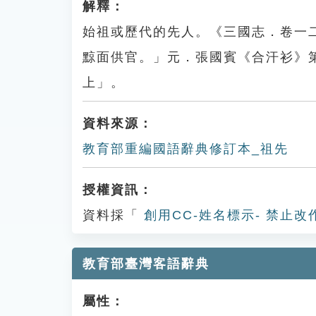
解釋：
始祖或歷代的先人。《三國志．卷一
黥面供官。」元．張國賓《合汗衫》
上」。
資料來源：
教育部重編國語辭典修訂本_祖先
授權資訊：
資料採「
創用CC-姓名標示- 禁止改
教育部臺灣客語辭典
屬性：