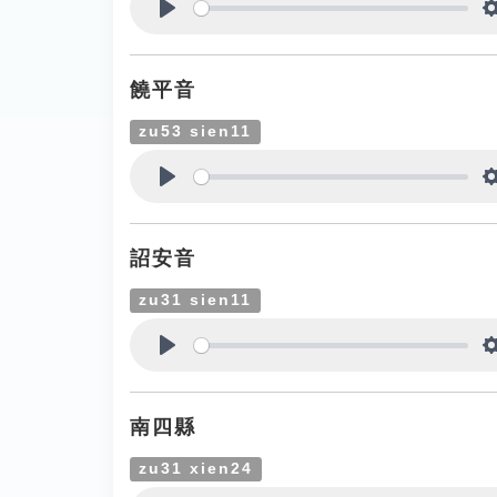
Play
饒平音
zu53 sien11
Play
詔安音
zu31 sien11
Play
南四縣
zu31 xien24