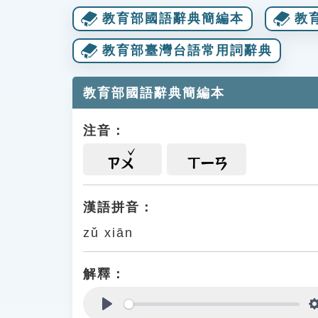
教育部國語辭典簡編本
教
教育部臺灣台語常用詞辭典
教育部國語辭典簡編本
注音：
ㄗㄨ
ㄒㄧㄢ
漢語拼音：
zǔ xiān
解釋：