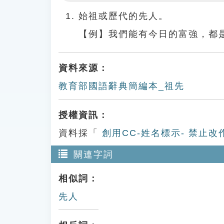
Play
始祖或歷代的先人。
【例】我們能有今日的富強，都
資料來源：
教育部國語辭典簡編本_祖先
授權資訊：
資料採「
創用CC-姓名標示- 禁止改
關連字詞
相似詞：
先人