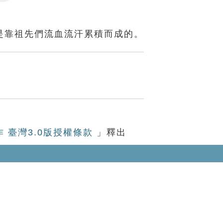
Settings
是靠祖先們流血流汗累積而成的。
作 臺灣3.0版授權條款
」釋出