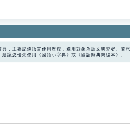
辭典，主要記錄語言使用歷程，適用對象為語文研究者。若
，建議您優先使用《國語小字典》或《國語辭典簡編本》。