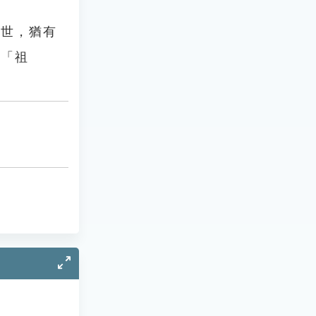
百世，猶有
為「祖