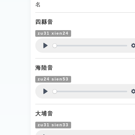
名
四縣音
zu31 xien24
Play
海陸音
zu24 sien53
Play
大埔音
zu31 sien33