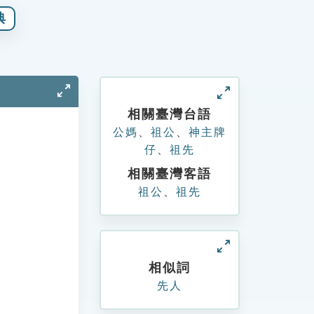
典
相關臺灣台語
公媽
、
祖公
、
神主牌
仔
、
祖先
相關臺灣客語
祖公
、
祖先
相似詞
先人