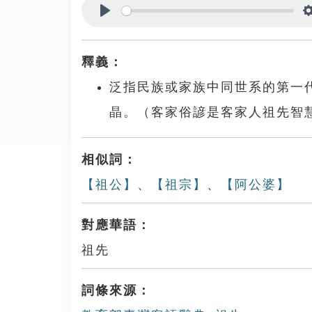
Play
釋義：
泛指民族或家族中同世系的第一
晶。（客家俗諺是客家人祖先智
相似詞：
【祖公】
、
【祖宗】
、
【阿公婆】
對應華語：
祖先
詞條來源：