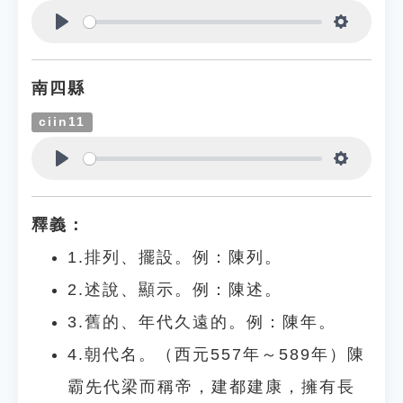
Play
Settings
南四縣
ciin11
Play
Settings
釋義：
1.排列、擺設。例：陳列。
2.述說、顯示。例：陳述。
3.舊的、年代久遠的。例：陳年。
4.朝代名。（西元557年～589年）陳
霸先代梁而稱帝，建都建康，擁有長