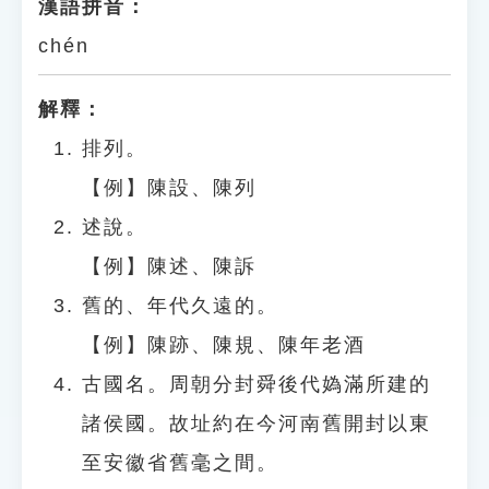
漢語拼音：
chén
解釋：
排列。
【例】陳設、陳列
述說。
【例】陳述、陳訴
舊的、年代久遠的。
【例】陳跡、陳規、陳年老酒
古國名。周朝分封舜後代媯滿所建的
諸侯國。故址約在今河南舊開封以東
至安徽省舊毫之間。