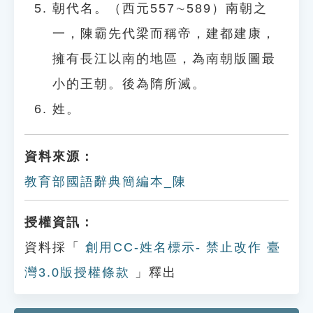
朝代名。（西元557∼589）南朝之
一，陳霸先代梁而稱帝，建都建康，
擁有長江以南的地區，為南朝版圖最
小的王朝。後為隋所滅。
姓。
資料來源：
教育部國語辭典簡編本_陳
授權資訊：
資料採「
創用CC-姓名標示- 禁止改作 臺
灣3.0版授權條款
」釋出