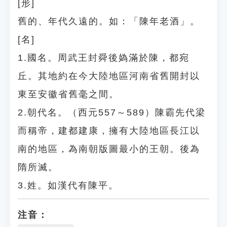
[形]
舊的、年代久遠的。如：「陳年老酒」。
[名]
1.國名。周武王封舜後媯滿於陳，都宛
丘。其地約在今大陸地區河南省舊開封以
東至安徽省舊毫之間。
2.朝代名。（西元557～589）陳霸先代梁
而稱帝，建都建康，擁有大陸地區長江以
南的地區，為南朝版圖最小的王朝。後為
隋所滅。
3.姓。如漢代有陳平。
注音：