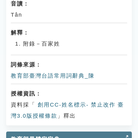
音讀：
Tân
解釋：
附錄－百家姓
詞條來源：
教育部臺灣台語常用詞辭典_陳
授權資訊：
資料採「
創用CC-姓名標示- 禁止改作 臺
灣3.0版授權條款
」釋出