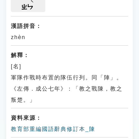
ㄓㄣ
漢語拼音：
zhèn
解釋：
[名]
軍隊作戰時布置的隊伍行列。同「陣」。
《左傳．成公七年》：「教之戰陳，教之
叛楚。」
資料來源：
教育部重編國語辭典修訂本_陳