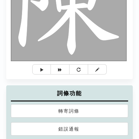
詞條功能
轉寄詞條
錯誤通報