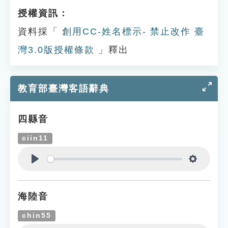
授權資訊：
資料採「
創用CC-姓名標示- 禁止改作 臺
灣3.0版授權條款
」釋出
教育部臺灣客語辭典
四縣音
ciin11
Play
Settings
海陸音
chin55