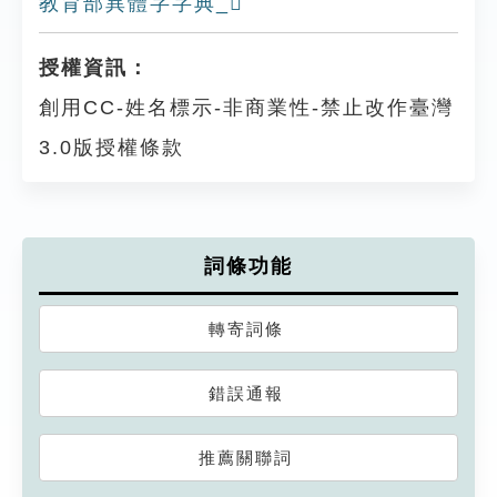
教育部異體字字典_𨻰
授權資訊：
創用CC-姓名標示-非商業性-禁止改作臺灣
3.0版授權條款
詞條功能
轉寄詞條
錯誤通報
推薦關聯詞