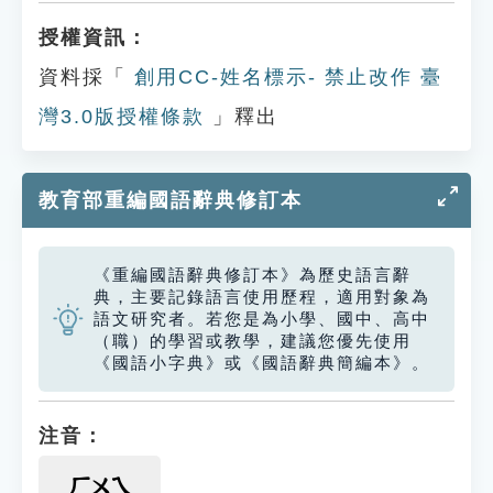
授權資訊：
資料採「
創用CC-姓名標示- 禁止改作 臺
灣3.0版授權條款
」釋出
教育部重編國語辭典修訂本
《重編國語辭典修訂本》為歷史語言辭
典，主要記錄語言使用歷程，適用對象為
語文研究者。若您是為小學、國中、高中
（職）的學習或教學，建議您優先使用
《國語小字典》或《國語辭典簡編本》。
注音：
ㄏㄨㄟ