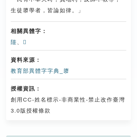
生徒隳學者，皆論如律。」
相關異體字：
隓
、
𢀡
資料來源：
教育部異體字字典_隳
授權資訊：
創用CC-姓名標示-非商業性-禁止改作臺灣
3.0版授權條款