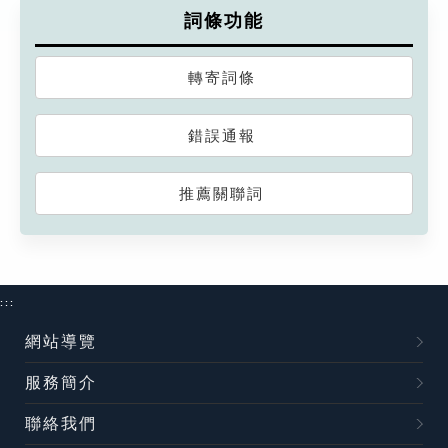
詞條功能
轉寄詞條
錯誤通報
推薦關聯詞
:::
網站導覽
服務簡介
聯絡我們