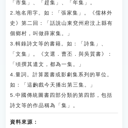
「市集」、「趕集」、「年集」。
2.地名用字。如：「張家集」。《儒林外
史》第二回：「話說山東兗州府汶上縣有
個鄉村，叫做薛家集。」
3.輯錄詩文等的書籍。如：「詩集」、
「文集」。《文選．曹丕．與吳質書》：
「頃撰其遺文，都為一集。」
4.量詞。計算叢書或影劇集系列的單位。
如：「這齣戲今天播出第三集。」
5.中國傳統圖書四部分類的第四部，包括
詩文等的作品稱為「集」。
資料來源：