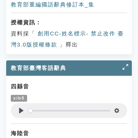
教育部重編國語辭典修訂本_集
授權資訊：
資料採「
創用CC-姓名標示- 禁止改作 臺
灣3.0版授權條款
」釋出
教育部臺灣客語辭典
四縣音
xib5
Play
Settings
海陸音