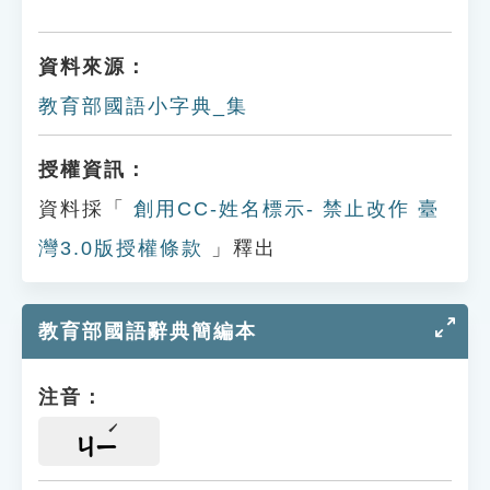
資料來源：
教育部國語小字典_集
授權資訊：
資料採「
創用CC-姓名標示- 禁止改作 臺
灣3.0版授權條款
」釋出
教育部國語辭典簡編本
注音：
ㄐㄧ