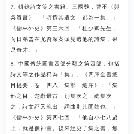
7. 輯錄詩文等之書籍。三國魏．曹丕〈與
吳質書〉：「頃撰其遺文，都為一集。」
《儒林外史》第三六回：「杜少卿先生，
向日弟曾在尤資深案頭見過他的詩集，果
是奇才。」
8. 中國傳統圖書四部分類之第四部，包括
詩文等之作品稱為「集」。《四庫全書總
目提要．卷一四八．集部．總序》：「集
部之目，楚辭最古，別集次之，總集次
之，詩文評又晚出，詞曲則其閏餘也。」
《儒林外史》第四七回：「他自小七八歲
上，就是個神童。後來經史子集之書，無