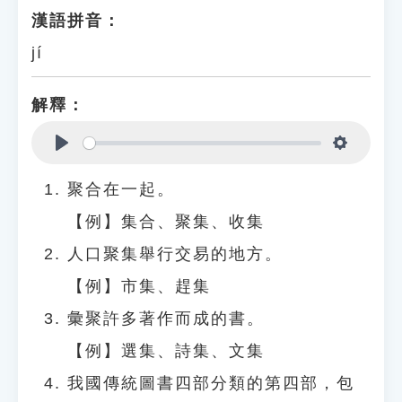
漢語拼音：
jí
解釋：
Play
Settings
聚合在一起。
【例】集合、聚集、收集
人口聚集舉行交易的地方。
【例】市集、趕集
彙聚許多著作而成的書。
【例】選集、詩集、文集
我國傳統圖書四部分類的第四部，包