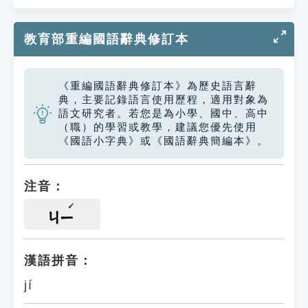
教育部重編國語辭典修訂本
《重編國語辭典修訂本》為歷史語言辭
典，主要記錄語言使用歷程，適用對象為
語文研究者。若您是為小學、國中、高中
（職）的學習或教學，建議您優先使用
《國語小字典》或《國語辭典簡編本》。
注音：
ㄐㄧ
漢語拼音：
jí