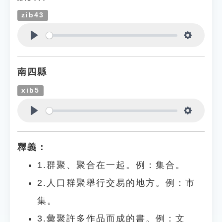
zib43
Play
Settings
南四縣
xib5
Play
Settings
釋義：
1.群聚、聚合在一起。例：集合。
2.人口群聚舉行交易的地方。例：市
集。
3.彙聚許多作品而成的書。例：文