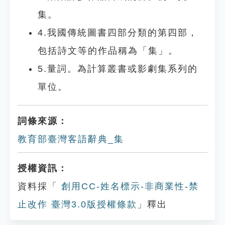
集。
4.我國傳統圖書四部分類的第四部，
包括詩文等的作品稱為「集」。
5.量詞。為計算叢書或影劇集系列的
單位。
詞條來源：
教育部臺灣客語辭典_集
授權資訊：
資料採「
創用CC-姓名標示-非商業性-禁
止改作 臺灣3.0版授權條款
」釋出