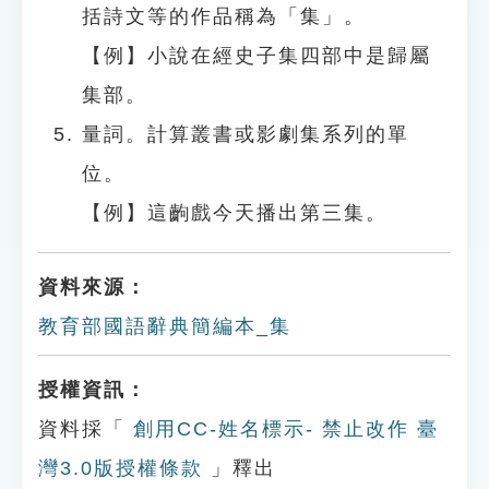
括詩文等的作品稱為「集」。
【例】小說在經史子集四部中是歸屬
集部。
量詞。計算叢書或影劇集系列的單
位。
【例】這齣戲今天播出第三集。
資料來源：
教育部國語辭典簡編本_集
授權資訊：
資料採「
創用CC-姓名標示- 禁止改作 臺
灣3.0版授權條款
」釋出