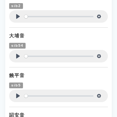
sib2
Play
Settings
大埔音
sib54
Play
Settings
饒平音
sib5
Play
Settings
詔安音