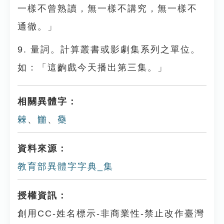
一樣不曾熟讀，無一樣不講究，無一樣不
通徹。」
9. 量詞。計算叢書或影劇集系列之單位。
如：「這齣戲今天播出第三集。」
相關異體字：
㯤
、
雦
、
雧
資料來源：
教育部異體字字典_集
授權資訊：
創用CC-姓名標示-非商業性-禁止改作臺灣