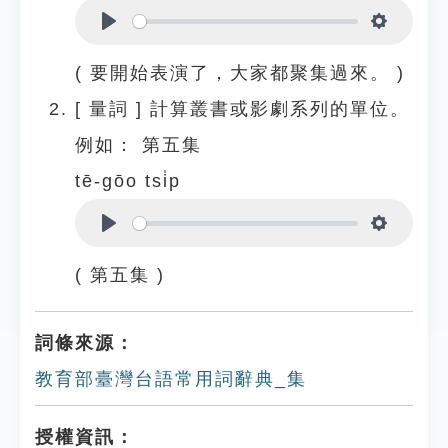
Play
Settings
( 要開始表演了，大家都聚集過來。 )
[
量詞
]
計算叢書或影劇系列的單位。
例如：
第五集
tē-gōo tsi̍p
Play
Settings
( 第五集 )
詞條來源：
教育部臺灣台語常用詞辭典_集
授權資訊：