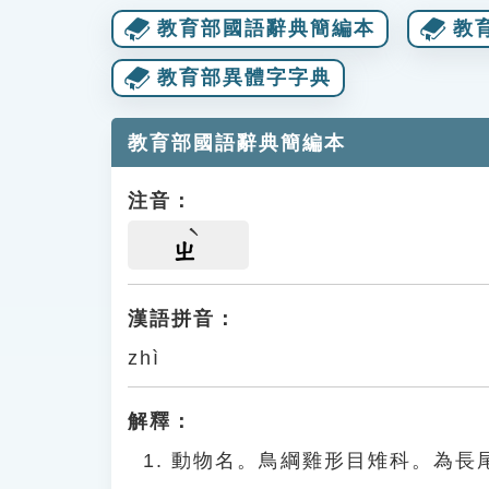
教育部國語辭典簡編本
教
教育部異體字字典
教育部國語辭典簡編本
注音：
ㄓ
漢語拼音：
zhì
解釋：
動物名。鳥綱雞形目雉科。為長