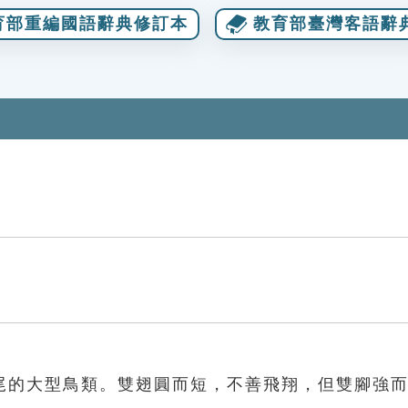
育部重編國語辭典修訂本
教育部臺灣客語辭
尾的大型鳥類。雙翅圓而短，不善飛翔，但雙腳強