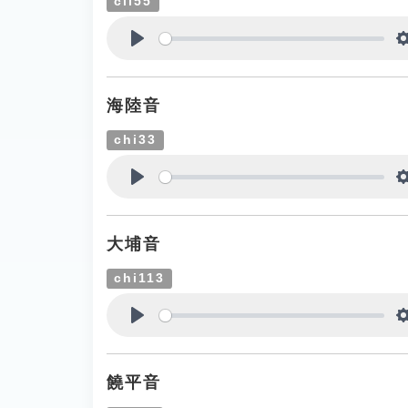
cii55
Play
海陸音
chi33
Play
大埔音
chi113
Play
饒平音