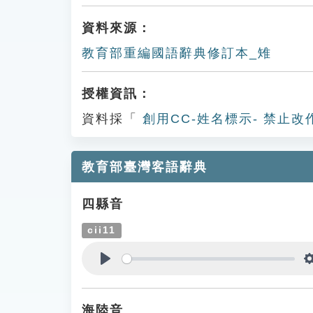
資料來源：
教育部重編國語辭典修訂本_雉
授權資訊：
資料採「
創用CC-姓名標示- 禁止改
教育部臺灣客語辭典
四縣音
cii11
Play
海陸音