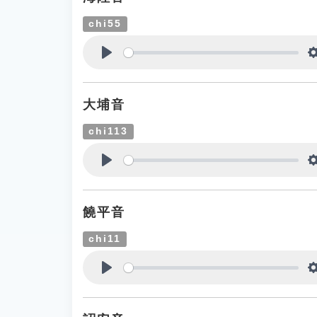
chi55
Play
大埔音
chi113
Play
饒平音
chi11
Play