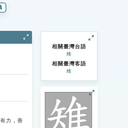
典
相關臺灣台語
雉
相關臺灣客語
雉
而有力，善