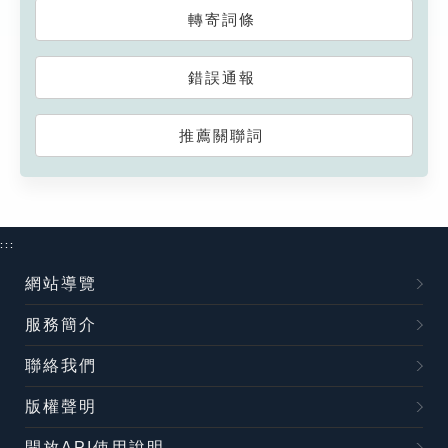
轉寄詞條
錯誤通報
推薦關聯詞
:::
網站導覽
服務簡介
聯絡我們
版權聲明
開放API使用說明