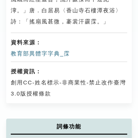
濘。」唐．白居易〈香山寺石樓潭夜浴〉
詩：「搖扇風甚微，褰裳汗霢霂。」
資料來源：
教育部異體字字典_霂
授權資訊：
創用CC-姓名標示-非商業性-禁止改作臺灣
3.0版授權條款
詞條功能