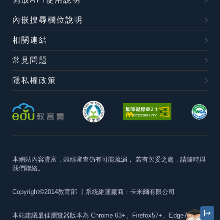
內嵌搜尋欄位說明
相關連結
常見問題
隱私權政策
本網站內容豐富，雖經審查仍有可能疏漏，
若有欠妥之處，請隨時與
我們聯絡。
Copyright©2014教育部
丨系統維運廠商：卡米爾有限公司
本站建議最佳瀏覽器版本為
Chrome 63+、Firefox57+、Edge79+及