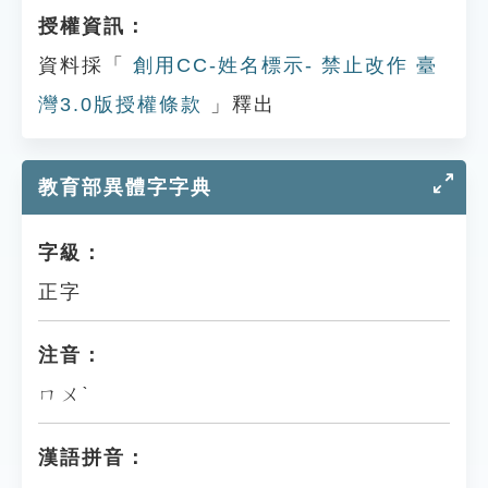
授權資訊：
資料採「
創用CC-姓名標示- 禁止改作 臺
灣3.0版授權條款
」釋出
教育部異體字字典
字級：
正字
注音：
ㄇㄨˋ
漢語拼音：