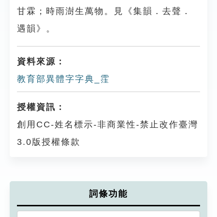
甘霖；時雨澍生萬物。見《集韻．去聲．
遇韻》。
資料來源：
教育部異體字字典_霔
授權資訊：
創用CC-姓名標示-非商業性-禁止改作臺灣
3.0版授權條款
詞條功能