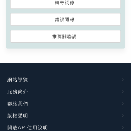
轉寄詞條
錯誤通報
推薦關聯詞
:::
網站導覽
服務簡介
聯絡我們
版權聲明
開放API使用說明