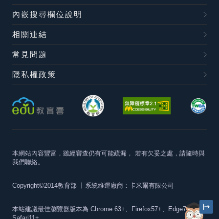
內嵌搜尋欄位說明
相關連結
常見問題
隱私權政策
本網站內容豐富，雖經審查仍有可能疏漏，
若有欠妥之處，請隨時與
我們聯絡。
Copyright©2014教育部
丨系統維運廠商：卡米爾有限公司
本站建議最佳瀏覽器版本為
Chrome 63+、Firefox57+、Edge79+及
Safari11+