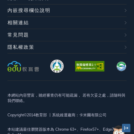
內嵌搜尋欄位說明
相關連結
常見問題
隱私權政策
本網站內容豐富，雖經審查仍有可能疏漏，
若有欠妥之處，請隨時與
我們聯絡。
Copyright©2014教育部
丨系統維運廠商：卡米爾有限公司
本站建議最佳瀏覽器版本為
Chrome 63+、Firefox57+、Edge79+及