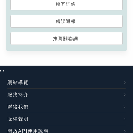
轉寄詞條
錯誤通報
推薦關聯詞
:::
網站導覽
服務簡介
聯絡我們
版權聲明
開放API使用說明