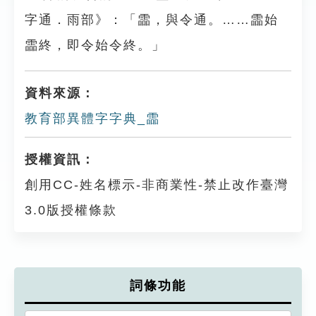
字通．雨部》：「霝，與令通。……霝始
霝終，即令始令終。」
資料來源：
教育部異體字字典_霝
授權資訊：
創用CC-姓名標示-非商業性-禁止改作臺灣
3.0版授權條款
詞條功能