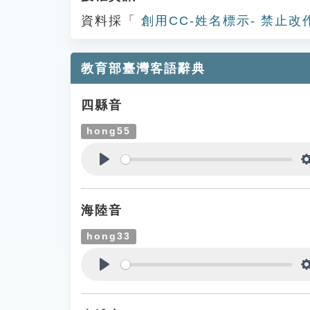
資料採「
創用CC-姓名標示- 禁止改
教育部臺灣客語辭典
四縣音
hong55
Play
海陸音
hong33
Play