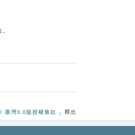
位。
作 臺灣3.0版授權條款
」釋出