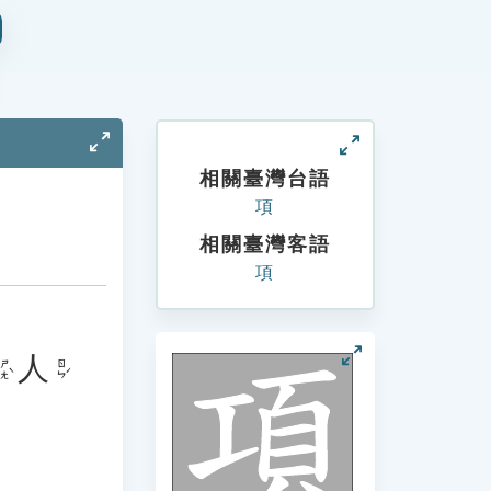
相關臺灣台語
項
相關臺灣客語
項
人
ㄕㄤˋ
ㄖㄣˊ