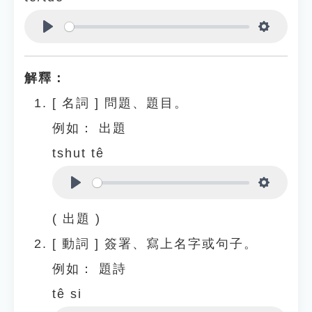
Play
Settings
解釋：
[
名詞
]
問題、題目。
例如：
出題
tshut tê
Play
Settings
( 出題 )
[
動詞
]
簽署、寫上名字或句子。
例如：
題詩
tê si