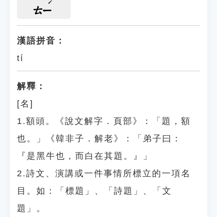
ㄊㄧ
漢語拼音：
tí
解釋：
[名]
1.額頭。《說文解字．頁部》：「題，額
也。」《韓非子．解老》：「弟子曰：
『是黑牛也，而白在其題。』」
2.詩文、演講或一件事情所標立的一項名
目。如：「標題」、「詩題」、「文
題」。