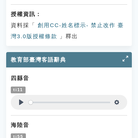
授權資訊：
資料採「
創用CC-姓名標示- 禁止改作 臺
灣3.0版授權條款
」釋出
教育部臺灣客語辭典
四縣音
ti11
Play
Settings
海陸音
ti55