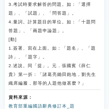
3.考試時要求解答的問題。如：「選擇
題」、「試題」、「問答題」。
4.量詞。計算題目的單位。如：「十題問
答題」、「兩題申論題」。
[動]
1.簽署、寫在上面。如：「題名」、「題
詩」、「題字」。
2.述說。同「提」。元．張國賓《薛仁
貴》第一折：「諸葛亮鋤田鉋地，劉先生
織席編履，那等的人題他做甚麼？」
資料來源：
教育部重編國語辭典修訂本_題