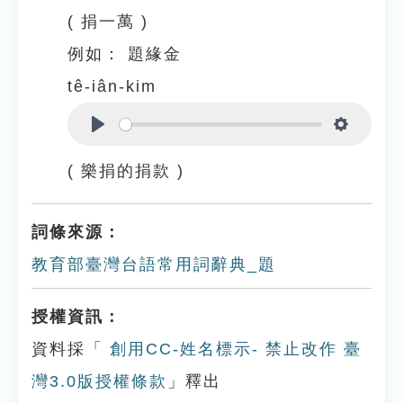
( 捐一萬 )
例如：
題緣金
tê-iân-kim
Play
Settings
( 樂捐的捐款 )
詞條來源：
教育部臺灣台語常用詞辭典_題
授權資訊：
資料採「
創用CC-姓名標示- 禁止改作 臺
灣3.0版授權條款
」釋出