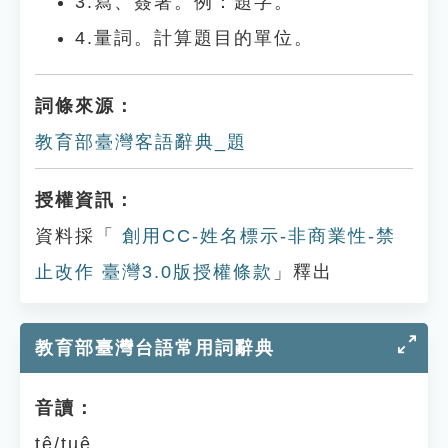
3.寫、簽署。例：題字。
4.量詞。計算題目的單位。
詞條來源：
教育部臺灣客語辭典_題
授權資訊：
資料採「
創用CC-姓名標示-非商業性-禁
止改作 臺灣3.0版授權條款
」釋出
教育部臺灣台語常用詞辭典
音讀：
tê/tuê