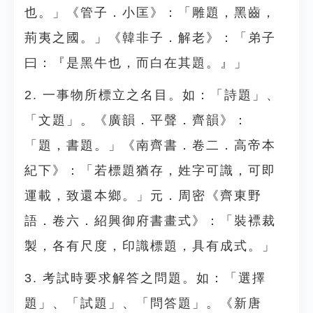
也。」《管子．小匡》：「雕題，黑齒，
荊夷之國。」《韓非子．解老》：「弟子
曰：『是黑牛也，而白在其題。』」
2. 一事物所標立之名目。如：「詩題」、
「文題」。《廣韻．平聲．齊韻》：
「題，書題。」《南齊書．卷二．高帝本
紀下》：「若標題猶存，姓字可識，可即
運載，致還本鄉。」元．周密《齊東野
語．卷六．紹興御府書畫式》：「裝褾裁
製，各有尺度，印識標題，具有成式。」
3. 考試時要求解答之問題。如：「選擇
題」、「試題」、「問答題」。《新唐