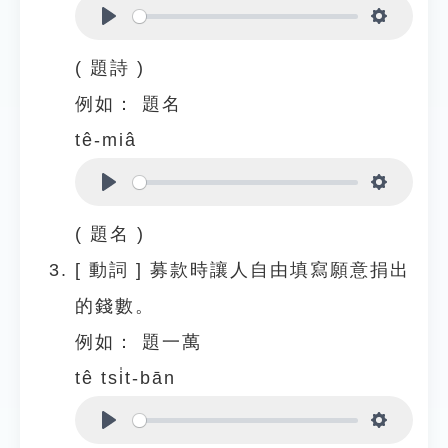
Play
Settings
( 題詩 )
例如：
題名
tê-miâ
Play
Settings
( 題名 )
[
動詞
]
募款時讓人自由填寫願意捐出
的錢數。
例如：
題一萬
tê tsi̍t-bān
Play
Settings