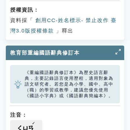
授權資訊：
資料採「
創用CC-姓名標示- 禁止改作 臺
灣3.0版授權條款
」釋出
教育部重編國語辭典修訂本
《重編國語辭典修訂本》為歷史語言辭
典，主要記錄語言使用歷程，適用對象為
語文研究者。若您是為小學、國中、高中
（職）的學習或教學，建議您優先使用
《國語小字典》或《國語辭典簡編本》。
注音：
ㄑㄩㄢ