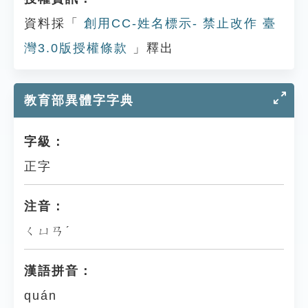
資料採「
創用CC-姓名標示- 禁止改作 臺
灣3.0版授權條款
」釋出
教育部異體字字典
字級：
正字
注音：
ㄑㄩㄢˊ
漢語拼音：
quán