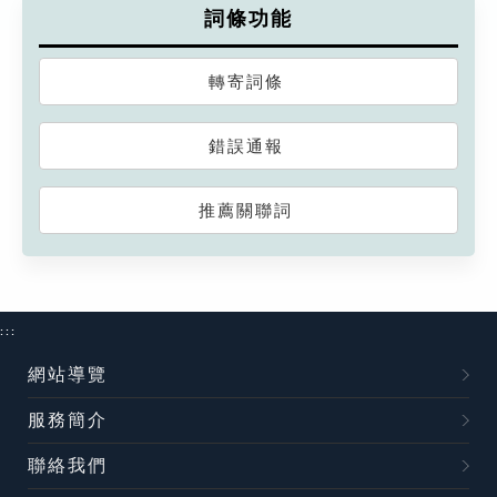
詞條功能
轉寄詞條
錯誤通報
推薦關聯詞
:::
網站導覽
服務簡介
聯絡我們