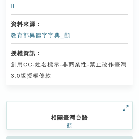
𩪼
資料來源：
教育部異體字字典_顴
授權資訊：
創用CC-姓名標示-非商業性-禁止改作臺灣
3.0版授權條款
相關臺灣台語
顴