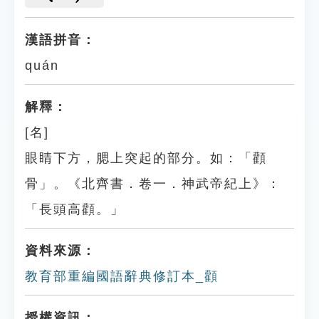
漢語拼音：
quán
解釋：
[名]
眼睛下方，腮上突起的部分。如：「顴
骨」。《北齊書．卷一．神武帝紀上》：
「長頭高顴。」
資料來源：
教育部重編國語辭典修訂本_顴
授權資訊：