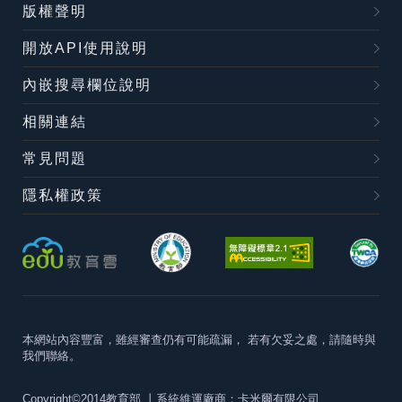
版權聲明
開放API使用說明
內嵌搜尋欄位說明
相關連結
常見問題
隱私權政策
本網站內容豐富，雖經審查仍有可能疏漏，
若有欠妥之處，請隨時與
我們聯絡。
Copyright©2014教育部
丨系統維運廠商：卡米爾有限公司