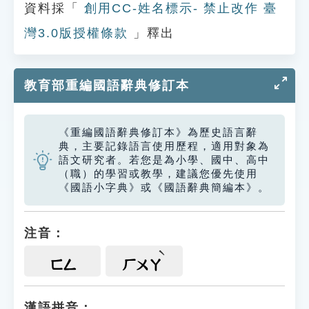
資料採「
創用CC-姓名標示- 禁止改作 臺
灣3.0版授權條款
」釋出
教育部重編國語辭典修訂本
《重編國語辭典修訂本》為歷史語言辭
典，主要記錄語言使用歷程，適用對象為
語文研究者。若您是為小學、國中、高中
（職）的學習或教學，建議您優先使用
《國語小字典》或《國語辭典簡編本》。
注音：
ㄈㄥ
ㄏㄨㄚ
漢語拼音：