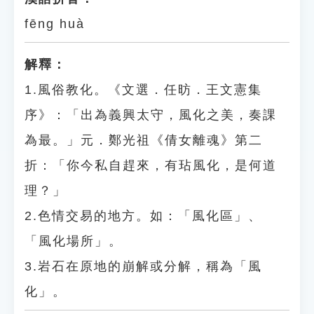
fēng huà
解釋：
1.風俗教化。《文選．任昉．王文憲集
序》：「出為義興太守，風化之美，奏課
為最。」元．鄭光祖《倩女離魂》第二
折：「你今私自趕來，有玷風化，是何道
理？」
2.色情交易的地方。如：「風化區」、
「風化場所」。
3.岩石在原地的崩解或分解，稱為「風
化」。