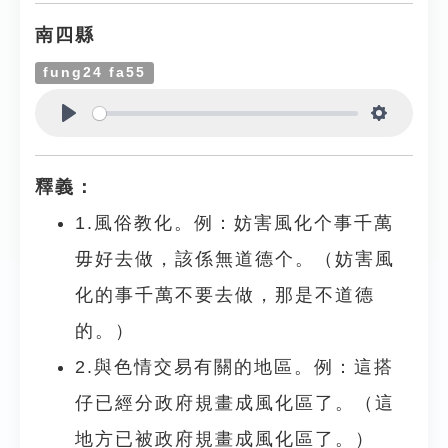
南四縣
fung24 fa55
Play
Settings
釋義：
1.風俗教化。例：妨害風化个事千萬
毋好去做，該係無道德个。（妨害風
化的事千萬不要去做，那是不道德
的。）
2.與色情交易有關的地區。例：這搭
仔已經分政府規畫成風化區了。（這
地方已被政府規畫成風化區了。）