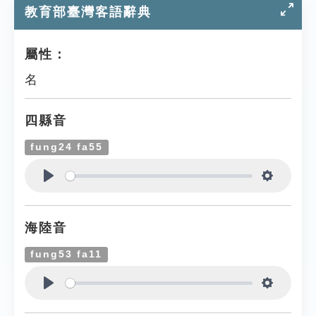
教育部臺灣客語辭典
屬性：
名
四縣音
fung24 fa55
Play
Settings
海陸音
fung53 fa11
Play
Settings