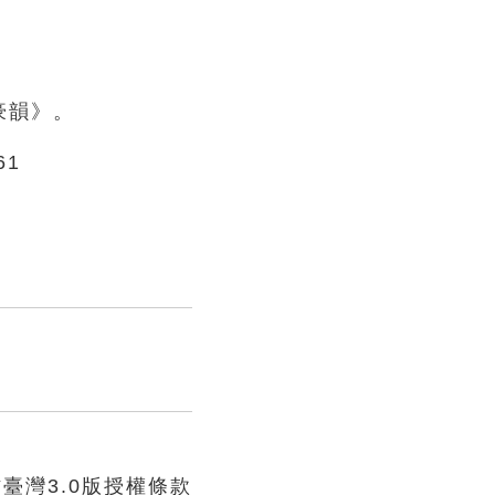
豪韻》。
61
臺灣3.0版授權條款