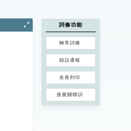
詞條功能
轉寄詞條
錯誤通報
友善列印
推薦關聯詞