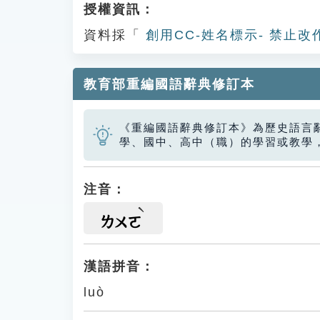
授權資訊：
資料採「
創用CC-姓名標示- 禁止改
教育部重編國語辭典修訂本
《重編國語辭典修訂本》為歷史語言
學、國中、高中（職）的學習或教學
注音：
ㄌㄨㄛ
漢語拼音：
luò