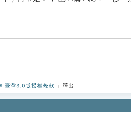
作 臺灣3.0版授權條款
」釋出