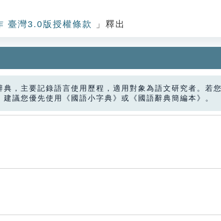
作 臺灣3.0版授權條款
」釋出
辭典，主要記錄語言使用歷程，適用對象為語文研究者。若
，建議您優先使用《國語小字典》或《國語辭典簡編本》。