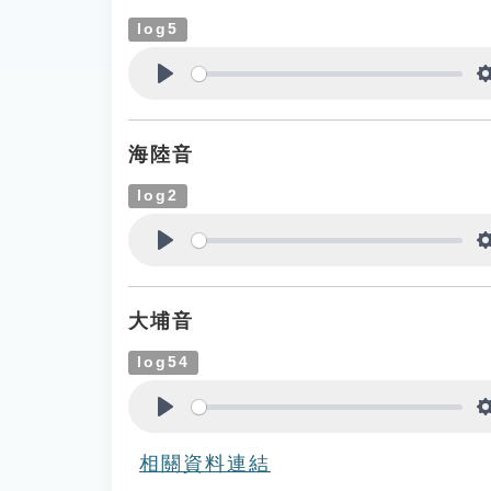
log5
Play
海陸音
log2
Play
大埔音
log54
Play
相關資料連結