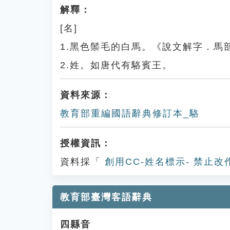
解釋：
[名]
1.黑色鬃毛的白馬。《說文解字．馬
2.姓。如唐代有駱賓王。
資料來源：
教育部重編國語辭典修訂本_駱
授權資訊：
資料採「
創用CC-姓名標示- 禁止改
教育部臺灣客語辭典
四縣音