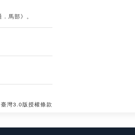
通．馬部》。
臺灣3.0版授權條款