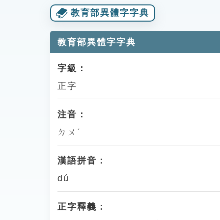
教育部異體字字典
教育部異體字字典
字級：
正字
注音：
ㄉㄨˊ
漢語拼音：
dú
正字釋義：