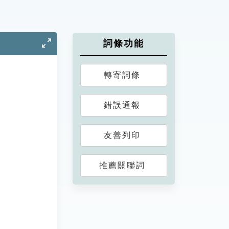
詞條功能
轉寄詞條
錯誤通報
友善列印
推薦關聯詞