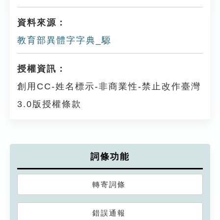
資料來源：
教育部異體字字典_騵
授權資訊：
創用CC-姓名標示-非商業性-禁止改作臺灣
3.0版授權條款
詞條功能
轉寄詞條
錯誤通報