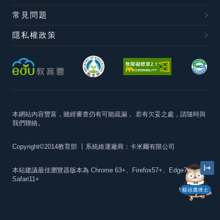
常見問題
隱私權政策
本網站內容豐富，雖經審查仍有可能疏漏，
若有欠妥之處，請隨時與
我們聯絡。
Copyright©2014教育部
丨系統維運廠商：卡米爾有限公司
本站建議最佳瀏覽器版本為
Chrome 63+、Firefox57+、Edge79+及
Safari11+
貓頭鷹博士