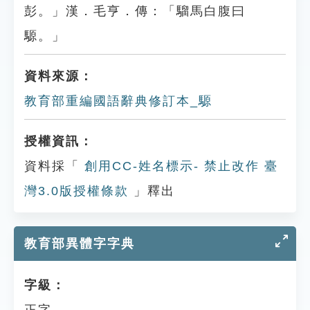
彭。」漢．毛亨．傳：「騮馬白腹曰
騵。」
資料來源：
教育部重編國語辭典修訂本_騵
授權資訊：
資料採「
創用CC-姓名標示- 禁止改作 臺
灣3.0版授權條款
」釋出
教育部異體字字典
字級：