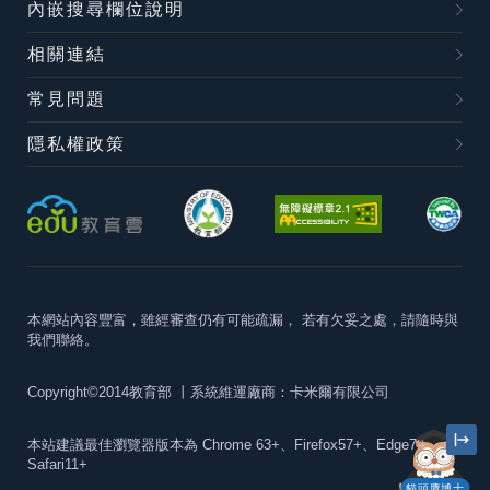
內嵌搜尋欄位說明
相關連結
常見問題
隱私權政策
本網站內容豐富，雖經審查仍有可能疏漏，
若有欠妥之處，請隨時與
我們聯絡。
Copyright©2014教育部
丨系統維運廠商：卡米爾有限公司
本站建議最佳瀏覽器版本為
Chrome 63+、Firefox57+、Edge79+及
Safari11+
貓頭鷹博士