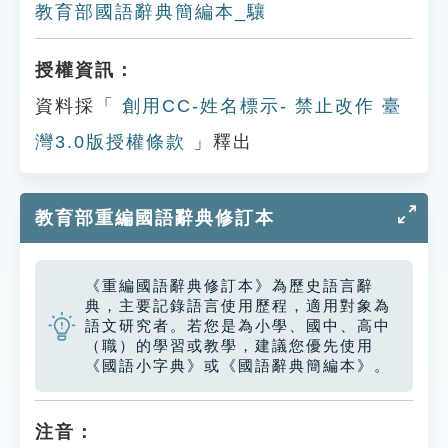
教育部國語辭典簡編本_驤
授權資訊：
資料採「
創用CC-姓名標示- 禁止改作 臺
灣3.0版授權條款
」釋出
教育部重編國語辭典修訂本
《重編國語辭典修訂本》為歷史語言辭
典，主要記錄語言使用歷程，適用對象為
語文研究者。若您是為小學、國中、高中
（職）的學習或教學，建議您優先使用
《國語小字典》或《國語辭典簡編本》。
注音：