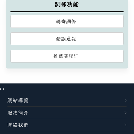
詞條功能
轉寄詞條
錯誤通報
推薦關聯詞
:::
網站導覽
服務簡介
聯絡我們