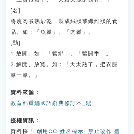
[名]
將瘦肉煮熟炒乾，製成絨狀或纖維狀的食
品。如：「魚鬆」、「肉鬆」。
[動]
1.放開。如：「鬆綁」、「鬆開手」。
2.解開、放寬。如：「天太熱了，把衣服
鬆一鬆。」
資料來源：
教育部重編國語辭典修訂本_鬆
授權資訊：
資料採「
創用CC-姓名標示- 禁止改作 臺