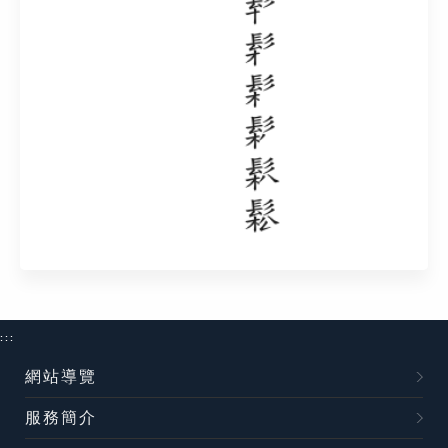
:::
網站導覽
服務簡介