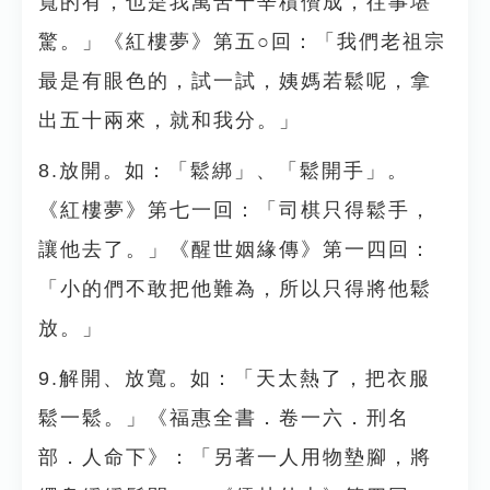
寬的有，也是我萬苦千辛積儹成，往事堪
驚。」《紅樓夢》第五○回：「我們老祖宗
最是有眼色的，試一試，姨媽若鬆呢，拿
出五十兩來，就和我分。」
8.放開。如：「鬆綁」、「鬆開手」。
《紅樓夢》第七一回：「司棋只得鬆手，
讓他去了。」《醒世姻緣傳》第一四回：
「小的們不敢把他難為，所以只得將他鬆
放。」
9.解開、放寬。如：「天太熱了，把衣服
鬆一鬆。」《福惠全書．卷一六．刑名
部．人命下》：「另著一人用物墊腳，將