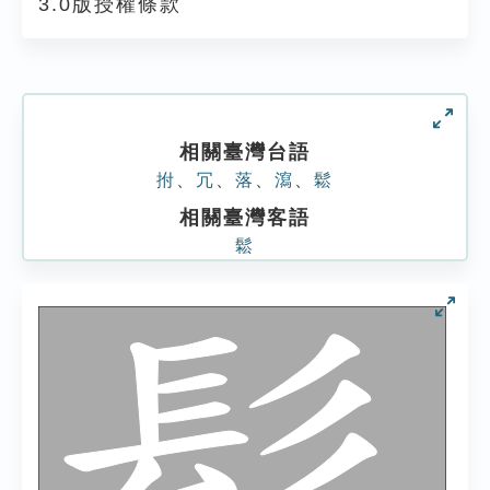
3.0版授權條款
相關臺灣台語
拊
、
冗
、
落
、
瀉
、
鬆
相關臺灣客語
鬆