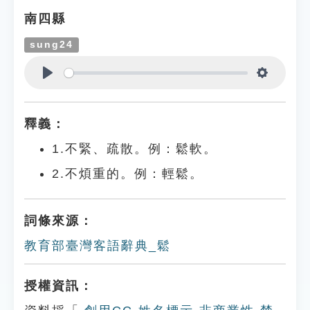
南四縣
sung24
Play
Settings
釋義：
1.不緊、疏散。例：鬆軟。
2.不煩重的。例：輕鬆。
詞條來源：
教育部臺灣客語辭典_鬆
授權資訊：