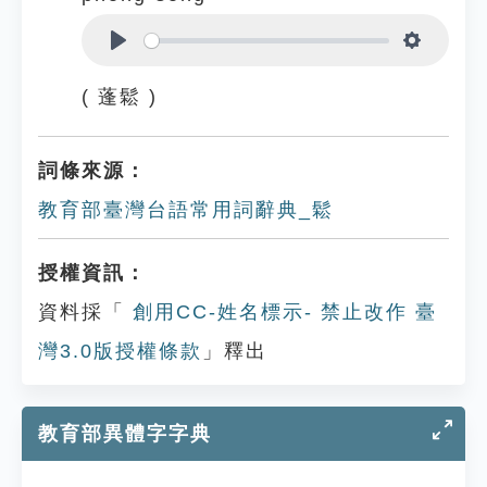
Play
Settings
( 蓬鬆 )
詞條來源：
教育部臺灣台語常用詞辭典_鬆
授權資訊：
資料採「
創用CC-姓名標示- 禁止改作 臺
灣3.0版授權條款
」釋出
教育部異體字字典