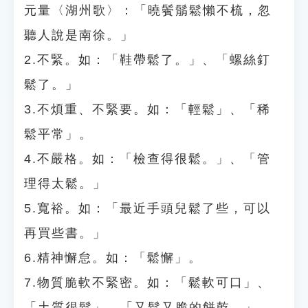
元量〈湖州歌〉：「曉鬢鬅鬆懶不梳，忽
聽人說是南徐。」
2.不緊。如：「鞋帶鬆了。」、「螺絲釘
鬆了。」
3.不煩重、不緊要。如：「輕鬆」、「稀
鬆平常」。
4.不嚴格。如：「檢查得很鬆。」、「管
理得太鬆。」
5.寬裕。如：「最近手頭兒鬆了些，可以
再買些書。」
6.精神懈怠。如：「鬆懈」。
7.物質脆軟不緊密。如：「鬆軟可口」、
「土質很鬆」、「又鬆又脆的餅乾。」