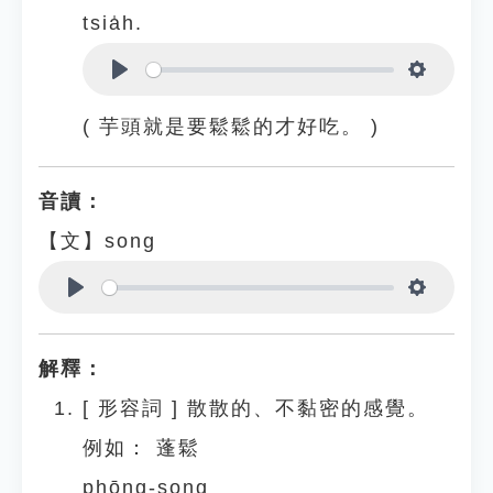
tsia̍h.
Play
Settings
( 芋頭就是要鬆鬆的才好吃。 )
音讀：
【文】song
Play
Settings
解釋：
[
形容詞
]
散散的、不黏密的感覺。
例如：
蓬鬆
phōng-song