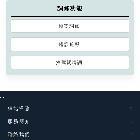
詞條功能
轉寄詞條
錯誤通報
推薦關聯詞
:::
網站導覽
服務簡介
聯絡我們