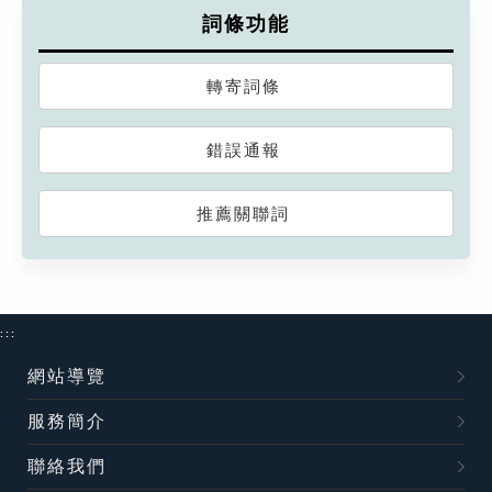
詞條功能
轉寄詞條
錯誤通報
推薦關聯詞
:::
網站導覽
服務簡介
聯絡我們