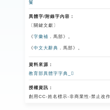
鬘
異體字/附錄字內容：
〔關鍵文獻〕
《
字彙補
．馬部》。
《
中文大辭典
．馬部》。
資料來源：
教育部異體字字典_𩦧
授權資訊：
創用CC-姓名標示-非商業性-禁止改作