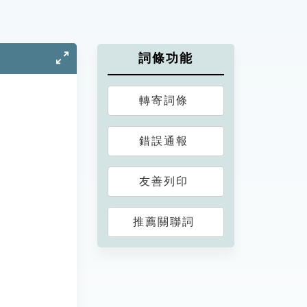
詞條功能
轉寄詞條
錯誤通報
友善列印
推薦關聯詞