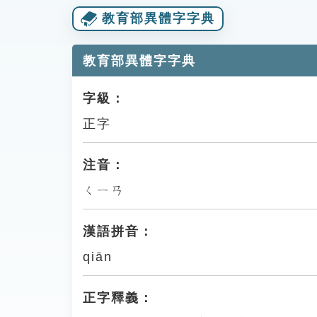
教育部異體字字典
教育部異體字字典
字級：
正字
注音：
ㄑㄧㄢ
漢語拼音：
qiān
正字釋義：