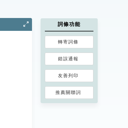
詞條功能
轉寄詞條
錯誤通報
友善列印
推薦關聯詞