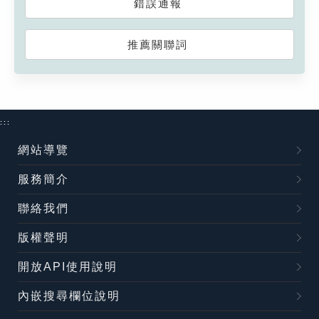
錯誤通報
推薦關聯詞
:::
網站導覽
服務簡介
聯絡我們
版權聲明
開放API使用說明
內嵌搜尋欄位說明