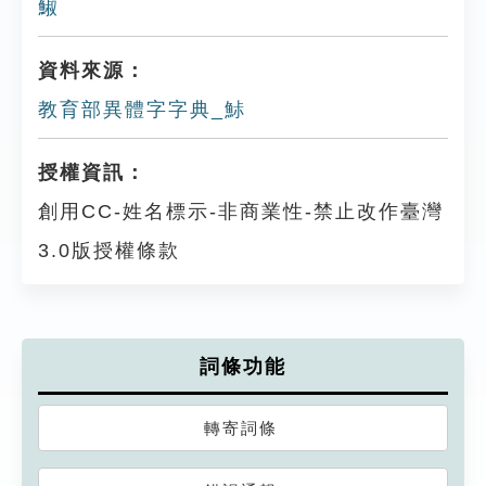
䱙
資料來源：
教育部異體字字典_鮛
授權資訊：
創用CC-姓名標示-非商業性-禁止改作臺灣
3.0版授權條款
詞條功能
轉寄詞條