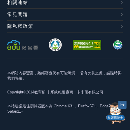
相關連結
常見問題
隱私權政策
本網站內容豐富，雖經審查仍有可能疏漏，
若有欠妥之處，請隨時與
我們聯絡。
Copyright©2014教育部
丨系統維運廠商：卡米爾有限公司
本站建議最佳瀏覽器版本為
Chrome 63+、Firefox57+、Edge79+及
Safari11+
貓頭鷹博士